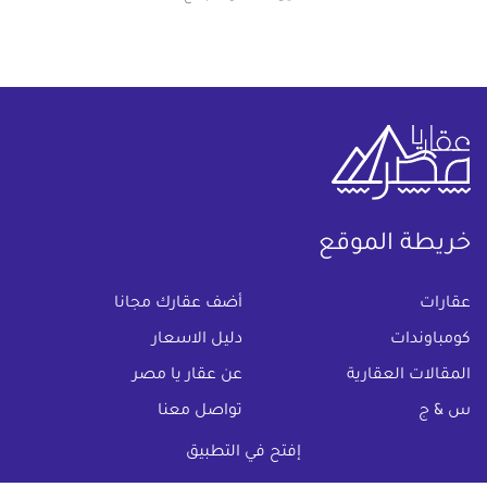
خريطة الموقع
(current)
عقارات
أضف عقارك مجانا
كومباوندات
دليل الاسعار
المقالات العقارية
عن عقار يا مصر
س & ج
تواصل معنا
اتفاقية الخصوصية
إفتح في التطبيق