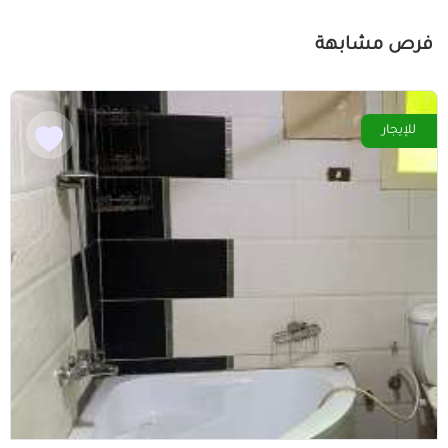
فرص مشابهة
للإيجار