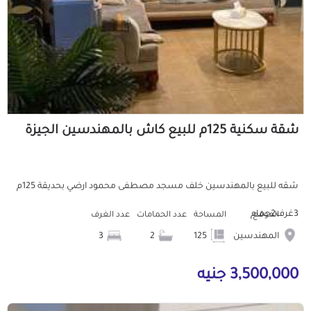
شقة سكنية 125م للبيع كاش بالمهندسين الجيزة
شقه للبيع بالمهندسين خلف مسجد مصطفى محمود ارضي بحديقة 125م
3غرف2حمام
الموقع
المساحة
عدد الحمامات
عدد الغرف
المهندسين
125
2
3
3,500,000 جنيه