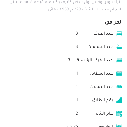
الترا سوبر لوكس اول سكن 3غرف و3 حمام فيهم غرفه ماستر
للحمام مساحه الشقه 220 م 3,950 نهائي
المرافق
عدد الغرف
3
عدد الحمامات
3
عدد الغرف الرئيسية
3
عدد المطابخ
1
عدد الصالات
4
رقم الطابق
1
عام البناء
2