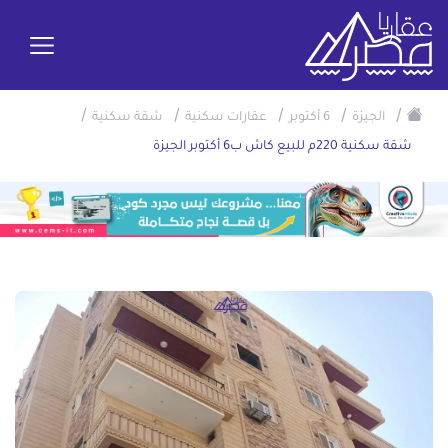
/
/
/
/
/
الجيزة
6 أكتوبر
عقارات سكنية
شقة سكنية
شقة سكنية 220م للبيع كاش ب6 أكتوبر الجيزة