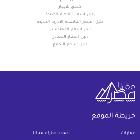
شقق للايجار
دليل اسعار القاهرة الجديدة
دليل اسعار العاصمة الادارية الجديدة
دليل اسعار المهندسين
دليل اسعار المعادي
دليل اسعار التجمع
خريطة الموقع
(current)
عقارات
أضف عقارك مجانا