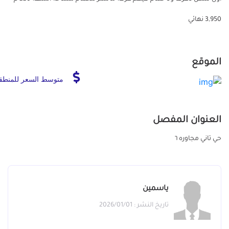
3,950 نهائي
الموقع
متوسط السعر للمنطق
العنوان المفصل
حي تاني مجاوره ٦
ياسمين
تاريخ النشر : 2026/01/01