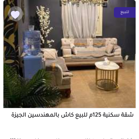
للبيع
شقة سكنية 125م للبيع كاش بالمهندسين الجيزة