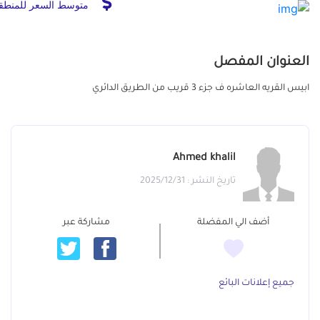
متوسط السعر للمنطق
العنوان المفصل
ابيس القريه العاشره ف جزء 3 قريب من الطريق الدائري
Ahmed khalil
تاريخ النشر : 2025/12/31
أضف الي المفضلة
مشاركة عبر
جميع إعلانات البائع