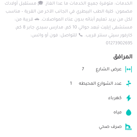
الخدمات: متوفرة جميع الخدمات ما عدا الغاز. 🎓 مستقبل أولادك
مضمون: كلية الطب البيطري في الجانب الآخر من القرية – مناسب
لكل من يريد تعليم أبنائه بدون عناء المواصلات. 🚗 قريبة من:
مستشفى إيليت تبعد حوالي 10 كم، مدارس سيدي جابر 8 كم،
كارفور سيتي سنتر قريب. 📞 للتواصل: فون أو واتس:
01273902695
المرافق
عرض الشارع
7
عدد الشوارع المحيطه
1
كهرباء
مياه
صرف صحي