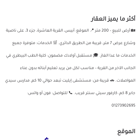
أكثر ما يميز العقار
🏡 أرض للبيع – 200 متر 📍 الموقع: أبيس، القرية العاشرة، جزء 3، على ناصية
وشارع عرض 7 متر، قريبة من الطريق الدائري. 🛒 الخدمات: متوفرة جميع
الخدمات ما عدا الغاز. 🎓 مستقبل أولادك مضمون: كلية الطب البيطري في
الجانب الآخر من القرية – مناسب لكل من يريد تعليم أبنائه بدون عناء
المواصلات. 🚗 قريبة من: مستشفى إيليت تبعد حوالي 10 كم، مدارس سيدي
جابر 8 كم، كارفور سيتي سنتر قريب. 📞 للتواصل: فون أو واتس:
01273902695
الموقع