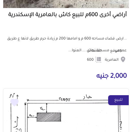
أراضي أخرى 600م للبيع كاش بالعامرية الإسكندرية
.. ارض فضاء مساحه 600 م و امامها 200 م زيادة حرم طريق لانها ع طريق
عمومي ... مسجلة نهائي ... العنوا...
الموقع
المساحة
العامرية
600
2,000 جنيه
للبيع