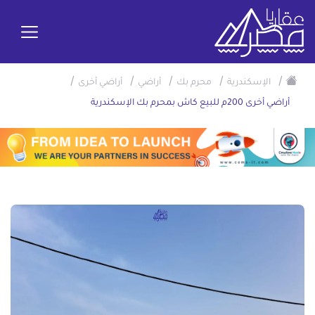
/
/
/
/
/
الإسكندرية
محرم بك
أراضي
أراضي أخرى
أراضي أخرى 200م للبيع كاش بمحرم بك الإسكندرية