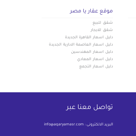
موقع عقار يا مصر
شقق للبيع
شقق للايجار
دليل اسعار القاهرة الجديدة
دليل اسعار العاصمة الادارية الجديدة
دليل اسعار المهندسين
دليل اسعار المعادي
دليل اسعار التجمع
تواصل معنا عبر
البريد الالكترونى :
info@aqaryamasr.com