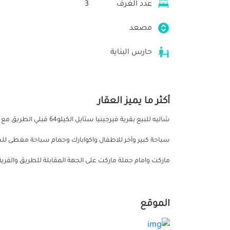
عدد الغرف
3
مصعد
حارس البناية
أكثر ما يميز العقار
شاليه للبيع بقرية فيرجين
سباحة كبير وآخر للاطفال واكوابارك وحمام سباحة مغطى لل
ماركت وامام جملة ماركت على الجهة المقابلة للطريق والقري
الموقع