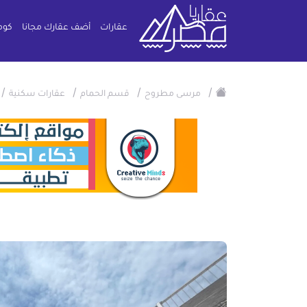
عقارات
أضف عقارك مجانا
كوم
/
/
/
/
مرسى مطروح
قسم الحمام
عقارات سكنية