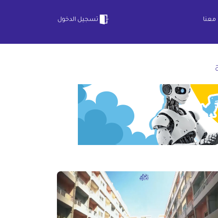
معنا
تسجيل الدخول