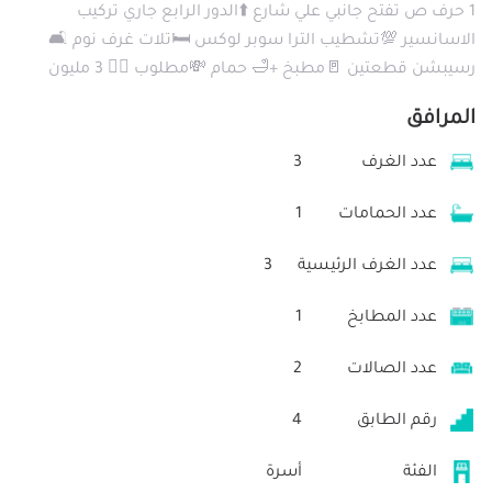
1 حرف ص تفتح جانبي علي شارع ⬆️الدور الرابع جاري تركيب
الاسانسير 💯تشطيب الترا سوبر لوكس 🛏تلات غرف نوم 🛋
رسيبشن قطعتين 🚪مطبخ +🛁 حمام 💸مطلوب 👈🏻 3 مليون
المرافق
عدد الغرف
3
عدد الحمامات
1
عدد الغرف الرئيسية
3
عدد المطابخ
1
عدد الصالات
2
رقم الطابق
4
الفئة
أسرة