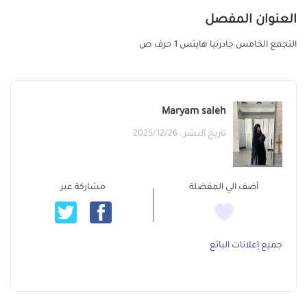
العنوان المفصل
التجمع الخامس جادرنيا هايتس 1 حرف ص
Maryam saleh
تاريخ النشر : 2025/12/26
أضف الي المفضلة
مشاركة عبر
جميع إعلانات البائع