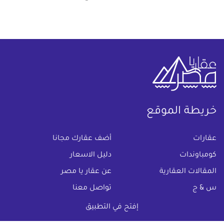
خريطة الموقع
(current)
عقارات
أضف عقارك مجانا
كومباوندات
دليل الاسعار
المقالات العقارية
عن عقار يا مصر
س & ج
تواصل معنا
اتفاقية الخصوصية
إفتح في التطبيق