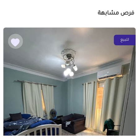
فرص مشابهة
للبيع