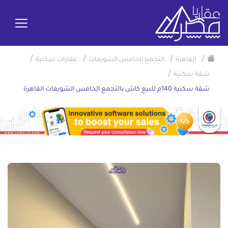
/
/
/
/
القاهرة
التجمع الخامس الشويفات
عقارات سكنية
/
شقة سكنية
شقة سكنية 140م للبيع كاش بالتجمع الخامس الشويفات القاهرة