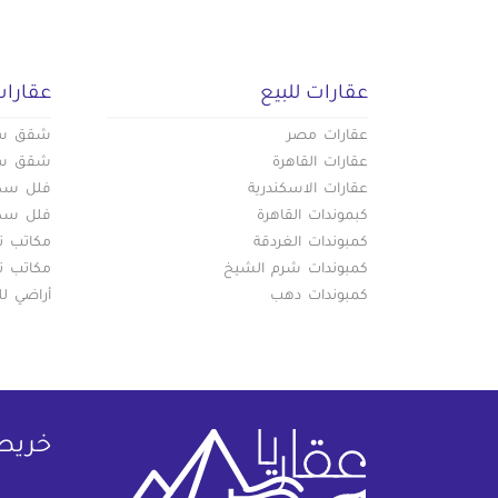
عقارات للبيع
عقارات
عقارات مصر
شقق سكن
عقارات القاهرة
شقق سكن
عقارات الاسكندرية
فلل سكني
كبموندات القاهرة
فلل سكني
كمبوندات الغردقة
مكاتب تج
كمبوندات شرم الشيخ
مكاتب تج
كمبوندات دهب
أراضي لل
خريط