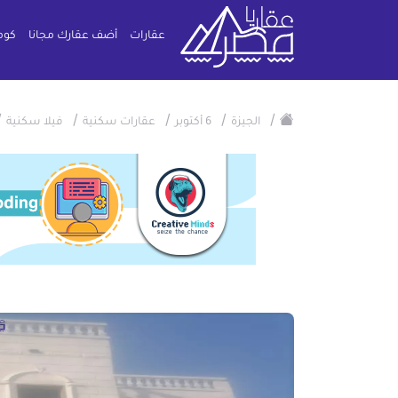
عقارات
أضف عقارك مجانا
كوم
/
/
/
/
/
الجيزة
6 أكتوبر
عقارات سكنية
فيلا سكنية