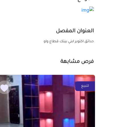
العنوان المفصل
حدائق اكتوبر ابني بيتك قطاع واو
فرص مشابهة
للبيع