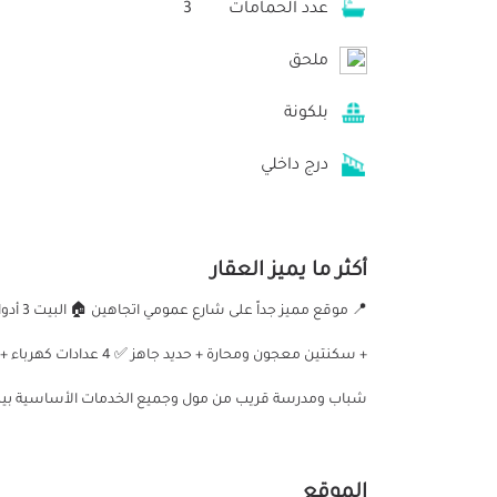
عدد الحمامات
3
ملحق
بلكونة
درج داخلي
أكثر ما يميز العقار
📍 موق
شباب ومدرسة قريب من مول وجميع الخدمات الأساسية بيت غ
الموقع