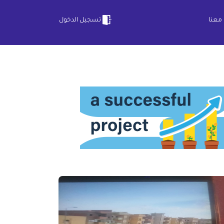
معنا
تسجيل الدخول