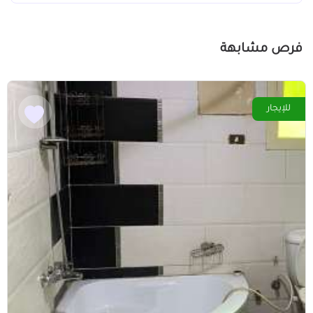
فرص مشابهة
للإيجار