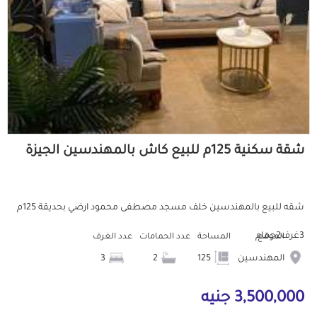
شقة سكنية 125م للبيع كاش بالمهندسين الجيزة
شقه للبيع بالمهندسين خلف مسجد مصطفى محمود ارضي بحديقة 125م
3غرف2حمام
الموقع
المساحة
عدد الحمامات
عدد الغرف
المهندسين
125
2
3
3,500,000 جنيه