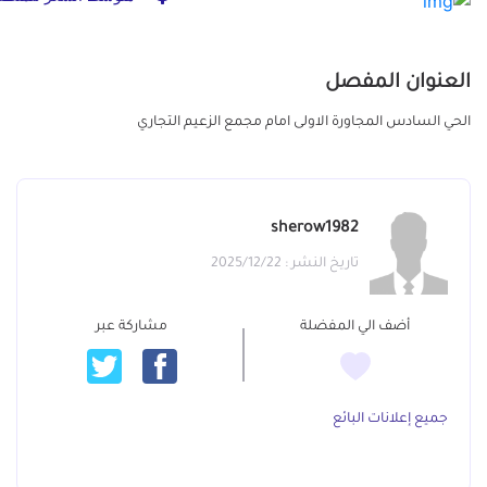
العنوان المفصل
الحي السادس المجاورة الاولى امام مجمع الزعيم التجاري
sherow1982
تاريخ النشر : 2025/12/22
أضف الي المفضلة
مشاركة عبر
جميع إعلانات البائع