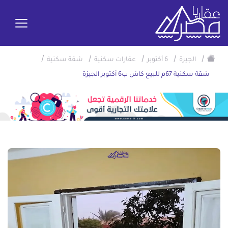
/
/
/
/
/
الجيزة
6 أكتوبر
عقارات سكنية
شقة سكنية
شقة سكنية 67م للبيع كاش ب6 أكتوبر الجيزة