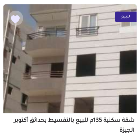
للبيع
شقة سكنية 135م للبيع بالتقسيط بحدائق أكتوبر
الجيزة