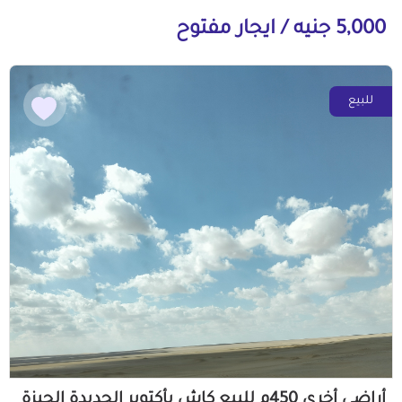
5,000 جنيه / ايجار مفتوح
للبيع
أراضي أخرى 450م للبيع كاش بأكتوبر الجديدة الجيزة