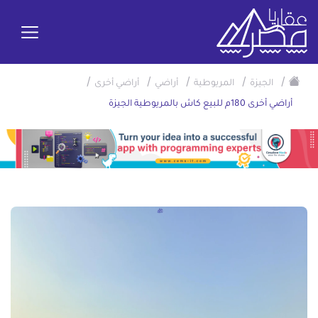
/
/
/
/
/
الجيزة
المريوطية
أراضي
أراضي أخرى
أراضي أخرى 180م للبيع كاش بالمريوطية الجيزة