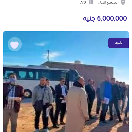
التجمع الخامس الشويفات
770
6,000,000 جنيه
للبيع