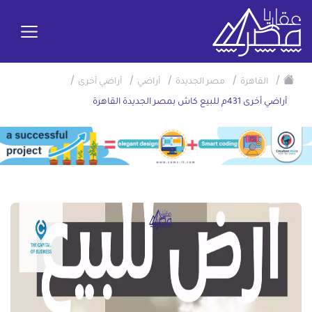
/
/
/
/
/
القاهرة
مصر الجديدة
أراضي
أراضي أخرى
أراضي أخرى 431م للبيع كاش بمصر الجديدة القاهرة