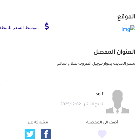
الموقع
متوسط السعر للمنطق
العنوان المفصل
مصر الجديدة بجوار موبيل العروبة صلاح سالم
seif
تاريخ النشر : 2025/12/02
أضف الي المفضلة
مشاركة عبر