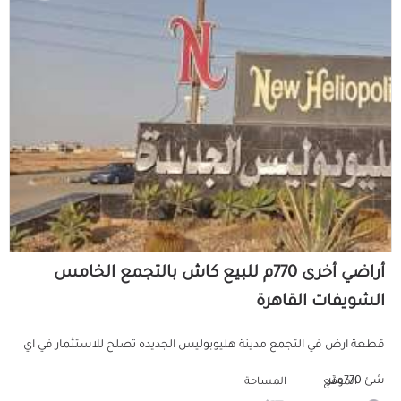
أراضي أخرى 770م للبيع كاش بالتجمع الخامس
الشويفات القاهرة
قطعة ارض في التجمع مدينة هليوبوليس الجديده تصلح للاستثمار في اي
شئ 770متر
الموقع
المساحة