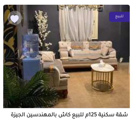
للبيع
شقة سكنية 125م للبيع كاش بالمهندسين الجيزة