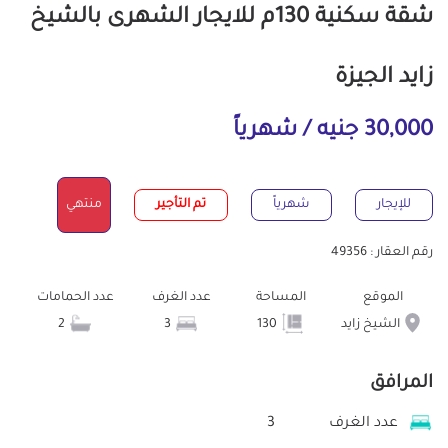
شقة سكنية 130م للايجار الشهرى بالشيخ
زايد الجيزة
30,000 جنيه / شهرياً
للإيجار
شهرياً
تم التأجير
منتهي
رقم العقار : 49356
الموقع
المساحة
عدد الغرف
عدد الحمامات
الشيخ زايد
130
3
2
المرافق
عدد الغرف
3