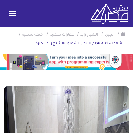
/
/
/
/
/
الجيزة
الشيخ زايد
عقارات سكنية
شقة سكنية
شقة سكنية 130م للايجار الشهرى بالشيخ زايد الجيزة