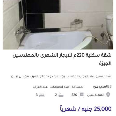
شقة سكنية 220م للايجار الشهرى بالمهندسين
الجيزة
شقه مفروشه للإيجار بالمهندسين 3غرف و2حمام بالقرب من ش لبنان
25الف ج مده
الموقع
المساحة
عدد الحمامات
عدد الغرف
المهندسين
220
2
3
25,000 جنيه / شهرياً