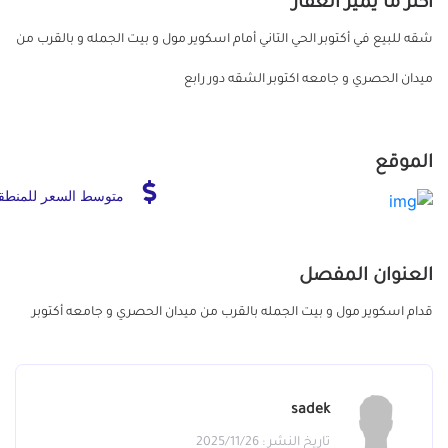
أكثر ما يميز العقار
شقه للبيع في أكتوبر الحي التاني أمام اسكوير مول و بيت الجمله و بالقرب من
ميدان الحصري و جامعه اكتوبر الشقه دور رابع
الموقع
متوسط السعر للمنطق
العنوان المفصل
قدام اسكوير مول و بيت الجمله بالقرب من ميدان الحصري و جامعه أكتوبر
sadek
تاريخ النشر : 2025/11/26