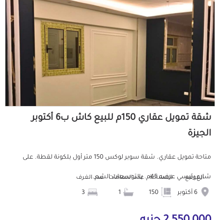
شقة تمويل عقاري 150م للبيع كاش ب6 أكتوبر
الجيزة
متاحة تمويل عقاري. شقة سوبر لوكس 150 متر أول بلكونة لقطة. على
شارع رئيسي عرضه 45م. بالتوسعات الشم...
الموقع
المساحة
عدد الحمامات
عدد الغرف
6 أكتوبر
150
1
3