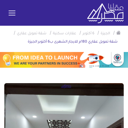
/
/
/
/
/
الجيزة
6 أكتوبر
عقارات سكنية
شقة تمويل عقاري
شقة تمويل عقاري 180م للايجار الشهرى ب6 أكتوبر الجيزة