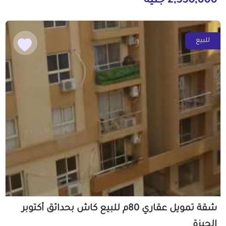
2,550,000 جنيه
للبيع
شقة تمويل عقاري 80م للبيع كاش بحدائق أكتوبر
الجيزة