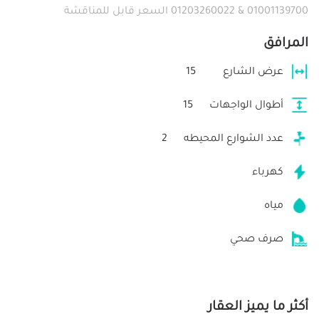
01001139700 & 01203260022 السعر قابل للمناقشة
المرافق
عرض الشارع
15
أطوال الواجهات
15
عدد الشوارع المحيطه
2
كهرباء
مياه
صرف صحي
أكثر ما يميز العقار