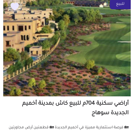
للبيع
أراضي سكنية 704م للبيع كاش بمدينة أخميم
الجديدة سوهاج
🏡 فرصة استثمارية مميزة في أخميم الجديدة 🏡 قطعتين أرض مجاورتين