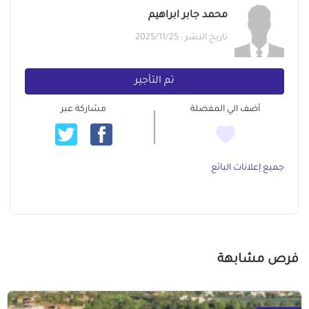
محمد جابر ابراهيم
تاريخ النشر : 2025/11/25
تم التأجير
أضف الي المفضلة
مشاركة عبر
جميع إعلانات البائع
فرص مشابهة