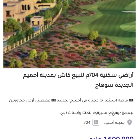
أراضي سكنية 704م للبيع كاش بمدينة أخميم
الجديدة سوهاج
🏡 فرصة استثمارية مميزة في أخميم الجديدة 🏡 قطعتين أرض مجاورتين
لبعض – موقع مميز جدًا بثلاث واجهات (بح...
الموقع
المساحة
مدينة أخميم الجديدة
704