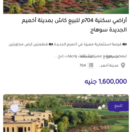
أراضي سكنية 704م للبيع كاش بمدينة أخميم
الجديدة سوهاج
🏡 فرصة استثمارية مميزة في أخميم الجديدة 🏡 قطعتين أرض مجاورتين
لبعض – موقع مميز جدًا بثلاث واجهات (بح...
الموقع
المساحة
مدينة أخميم الجديدة
704
1,600,000 جنيه
للبيع