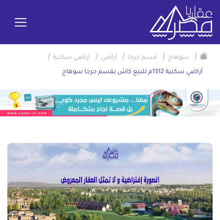
/
/
/
/
/
سوهاج
قسم جرجا
أراضي
أراضي سكنية
أراضي سكنية 1312م للبيع كاش بقسم جرجا سوهاج