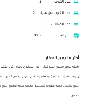
عدد الغرف
2
عدد الغرف الرئيسية
2
عدد الصالات
1
عام البناء
2002
أكثر ما يميز العقار
وريسيبشن قطعتين وحمام ومطبخ سوبر لوكس الدور السابع س
البيع يشمل حصه عقاريه تسلسل ملكيه صحه توقيع البيع شامل 
حصان