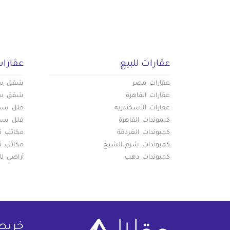
عقارات للبيع
عقارات
عقارات مصر
شقق سكن
عقارات القاهرة
شقق سكن
عقارات الاسكندرية
فلل سكني
كبموندات القاهرة
فلل سكني
كمبوندات الغردقة
مكاتب تج
كمبوندات شرم الشيخ
مكاتب تج
كمبوندات دهب
أراضي لل
خريط