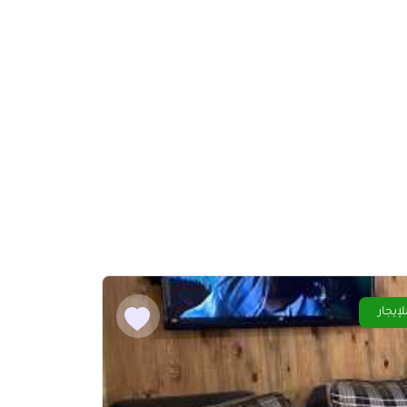
لإيجار