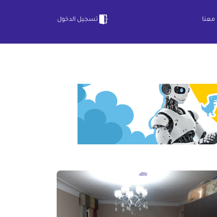
معنا
تسجيل الدخول