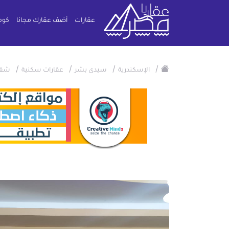
عقارات
أضف عقارك مجانا
كوم
/
/
/
/
الإسكندرية
سيدى بشر
عقارات سكنية
شقة