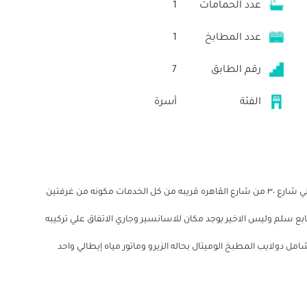
عدد الحمامات
1
عدد المطابخ
1
رقم الطابق
7
الفئة
أسرة
شقه للبيع سيدي بشر قبلي ارض الميلادي بجوار ارض الفضالي شارع ٣٠ من شارع القاهره قريبه من كل الخدمات مكونه من غرفتين
لم وليس الاخير يوجد مكان للاسانسير وجاري الاتفاق علي تركيبه
دولايب المطبخ الوميتال بحاله الزيرو وماتور مياه إيطالي واحد