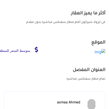
أكثر ما يميز العقار
في ايزولا شيراتون أمام مطار سفنكس مباشره بدون مقدم
الموقع
متوسط السعر للمنطق
العنوان المفصل
تمام مطار سفنكس مباشره
asmaa Ahmed