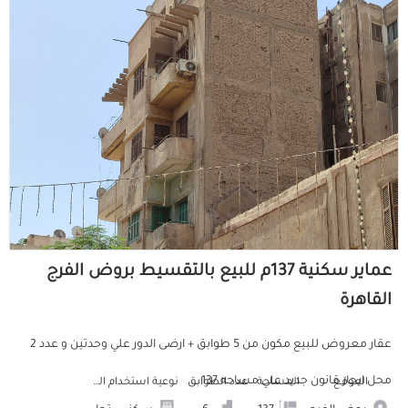
عماير سكنية 137م للبيع بالتقسيط بروض الفرج
القاهرة
عقار معروض للبيع مكون من 5 طوابق + ارضى الدور علي وحدتين و عدد 2
محل ايجار قانون جديد علي مساحه 137...
الموقع
المساحة
عدد الطوابق
نوعية استخدام العمارة