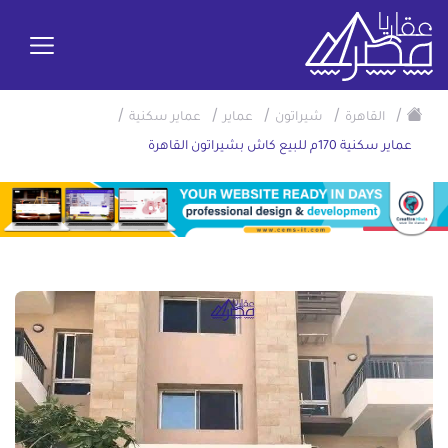
/
/
/
/
/
القاهرة
شيراتون
عماير
عماير سكنية
عماير سكنية 170م للبيع كاش بشيراتون القاهرة