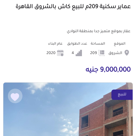
عماير سكنية 209م للبيع كاش بالشروق القاهرة
عقار بموقع متميز جدا بمنطقة النوادي
الموقع
المساحة
عدد الطوابق
عام البناء
الشروق
209
4
2020
9,000,000 جنيه
للبيع