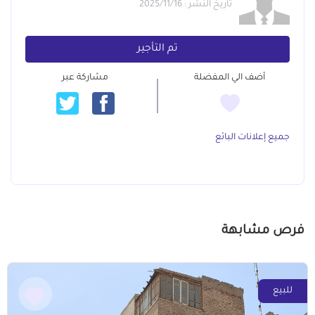
تاريخ النشر : 2025/11/16
تم التأجير
أضف الي المفضلة
مشاركة عبر
جميع إعلانات البائع
فرص مشابهة
للبيع