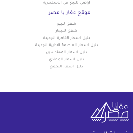
اراضي للبيع في الاسكندرية
موقع عقار يا مصر
شقق للبيع
شقق للايجار
دليل اسعار القاهرة الجديدة
دليل اسعار العاصمة الادارية الجديدة
دليل اسعار المهندسين
دليل اسعار المعادي
دليل اسعار التجمع