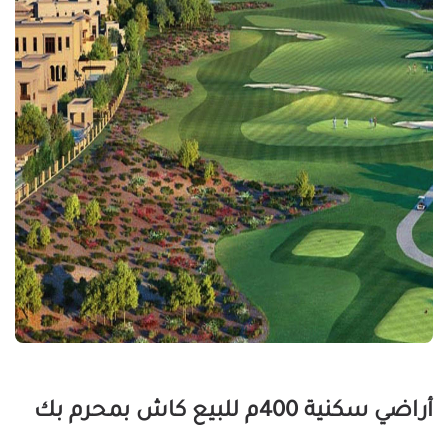
أراضي سكنية 400م للبيع كاش بمحرم بك