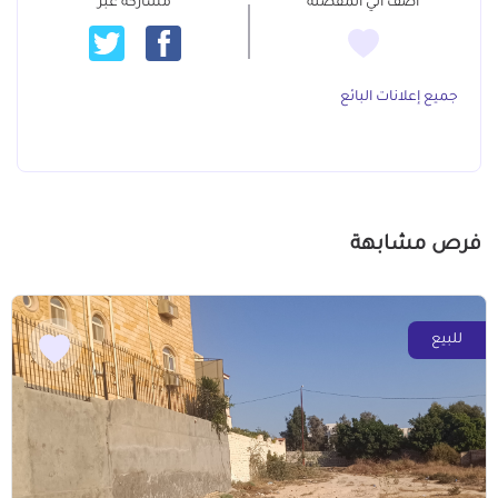
أضف الي المفضلة
مشاركة عبر
جميع إعلانات البائع
فرص مشابهة
للبيع