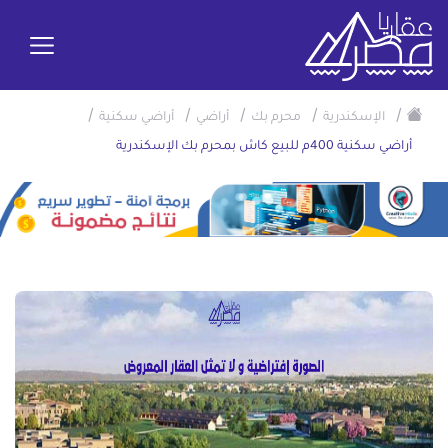
/
/
/
/
/
الإسكندرية
محرم بك
أراضي
أراضي سكنية
أراضي سكنية 400م للبيع كاش بمحرم بك الإسكندرية