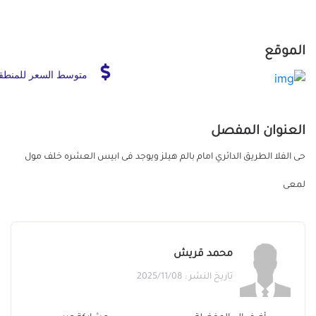
الموقع
متوسط السعر للمنطق
العنوان المفصل
حى الفلا الطريق الدائري امام بالم هيلز ويوجد فى ابيس العشره خلف مول
لمعى
محمد قريش
تاريخ النشر : 2025/11/08