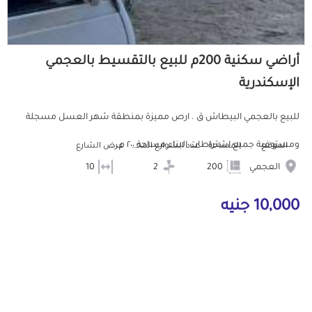
أراضي سكنية 200م للبيع بالتقسيط بالعجمي
الإسكندرية
للبيع بالعجمي البيطاش ق . ارص مميزة بمنطقة شهر العسل مسجلة
ومستوفية جميع اشتراطات البناء مساحة ٢٠٠ م...
الموقع
المساحة
عدد الشوارع المحيطه
عرض الشارع
العجمي
200
2
10
10,000 جنيه