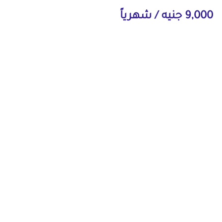
9,000 جنيه / شهرياً