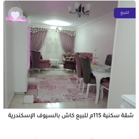
للبيع
شقة سكنية 115م للبيع كاش بالسيوف الإسكندرية