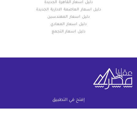
دليل اسعار القاهرة الجديدة
دليل اسعار العاصمة الادارية الجديدة
دليل اسعار المهندسين
دليل اسعار المعادي
دليل اسعار التجمع
إفتح في التطبيق
خريطة الموقع
(current)
عقارات
أضف عقارك مجانا
كومباوندات
دليل الاسعار