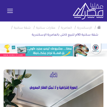
/
/
/
/
/
الإسكندرية
العامرية
عقارات سكنية
شقة سكنية
شقة سكنية 90م للبيع كاش بالعامرية الإسكندرية