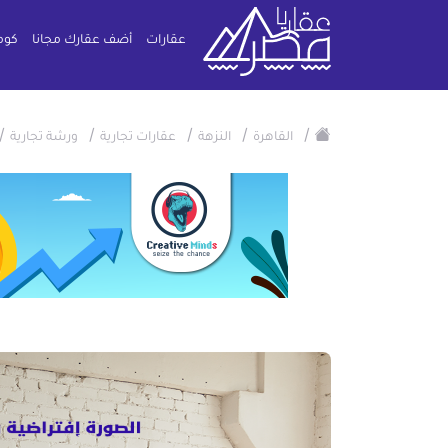
عقارات
أضف عقارك مجانا
كوم
/
/
/
/
/
القاهرة
النزهة
عقارات تجارية
ورشة تجارية