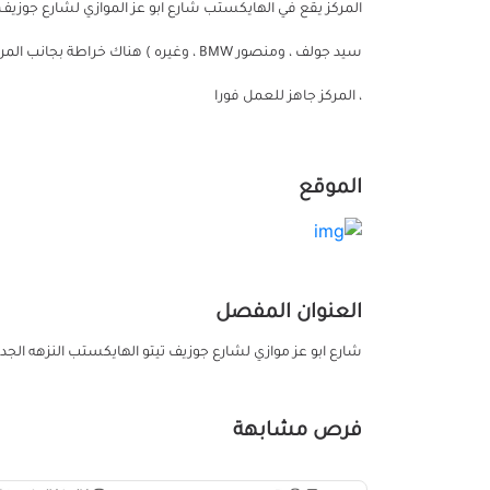
، المركز جاهز للعمل فورا
الموقع
العنوان المفصل
شارع ابو عز موازي لشارع جوزيف تيتو الهايكستب النزهه الجد
فرص مشابهة