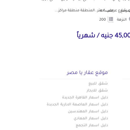
رع عريض ٢٠ متر ، المنطقة منطقة مراكز...
لموقع
المساحة
النزهة
200
4 جنيه / شهرياً
موقع عقار يا مصر
شقق للبيع
شقق للايجار
دليل اسعار القاهرة الجديدة
دليل اسعار العاصمة الادارية الجديدة
دليل اسعار المهندسين
دليل اسعار المعادي
دليل اسعار التجمع