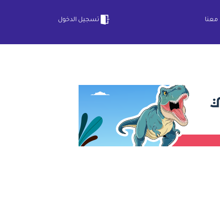
معنا
تسجيل الدخول