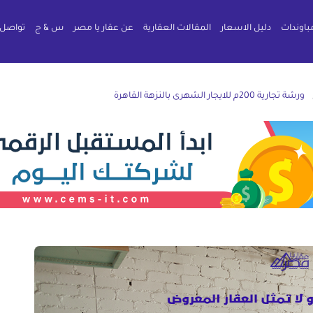
باوندات
دليل الاسعار
المقالات العقارية
عن عقار يا مصر
س & ج
تواصل 
ورشة تجارية 200م للايجار الشهرى بالنزهة القاهرة