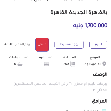
بالقاهرة الجديدة القاهرة
1,700,000 جنيه
للبيع
يوجد تقسيط
منتهي
رقم العقار : 48901
الموقع
المساحة
عدد الغرف
عدد الحمامات
القاهرة الجديدة
260
0
0
الوصف
بيزمنت للبيع او مخزن ٢٦٠م في التجمع الخامس المستثمرين
العائلي ٣
المرافق