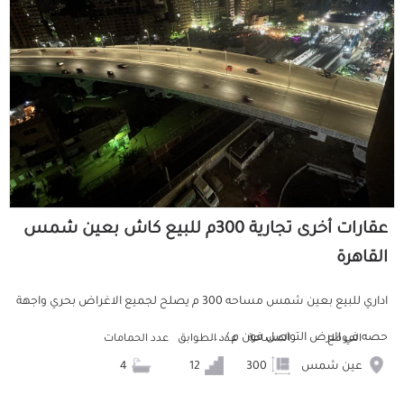
عقارات أخرى تجارية 300م للبيع كاش بعين شمس
القاهرة
اداري للبيع بعين شمس مساحه 300 م يصلح لجميع الاغراض بحري واجهة
حصه في الارض التواصل فون م / ...
الموقع
المساحة
عدد الطوابق
عدد الحمامات
عين شمس
300
12
4