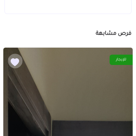
فرص مشابهة
للإيجار