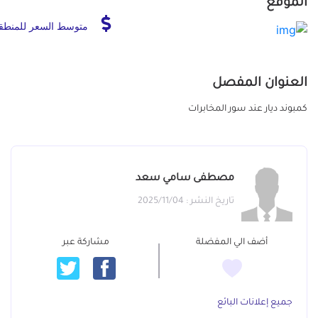
الموقع
متوسط السعر للمنطق
العنوان المفصل
كمبوند ديار عند سور المخابرات
مصطفى سامي سعد
تاريخ النشر : 2025/11/04
أضف الي المفضلة
مشاركة عبر
جميع إعلانات البائع