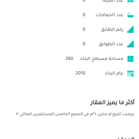
عدد الغرف
0
عدد الحمامات
0
رقم الطابق
0
عدد الطوابق
0
مساحة مسطح البناء
260
عام البناء
2010
أكثر ما يميز العقار
بيزمنت للبيع او مخزن ٢٦٠م في التجمع الخامس المستثمرين العائلي ٣