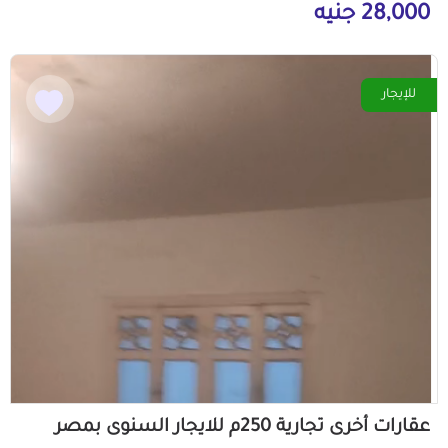
28,000 جنيه
للإيجار
عقارات أخرى تجارية 250م للايجار السنوى بمصر