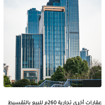
عقارات أخرى تجارية 260م للبيع بالتقسيط