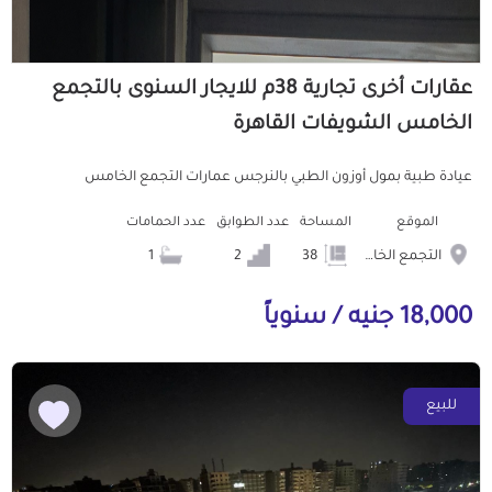
عقارات أخرى تجارية 38م للايجار السنوى بالتجمع
الخامس الشويفات القاهرة
عيادة طبية بمول أوزون الطبي بالنرجس عمارات التجمع الخامس
الموقع
المساحة
عدد الطوابق
عدد الحمامات
التجمع الخامس الشويفات
38
2
1
18,000 جنيه / سنوياً
للبيع