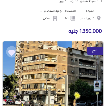
للتقسيط شقق بكمبوند بأكتوبر
الموقع
المساحة
نوعية استخدام العمارة
أكتوبر الجديدة
175
سكني
1,350,000 جنيه
للبيع