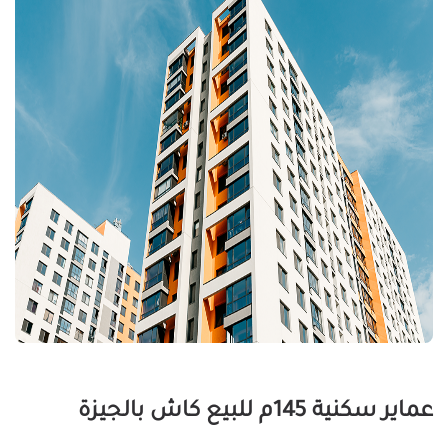
عماير سكنية 145م للبيع كاش بالجيزة