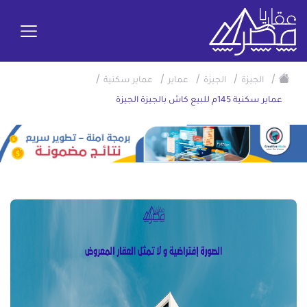
/
/
/
/
/
الجيزة
الجيزة
عماير
عماير سكنية
عماير سكنية 145م للبيع كاش بالجيزة الجيزة