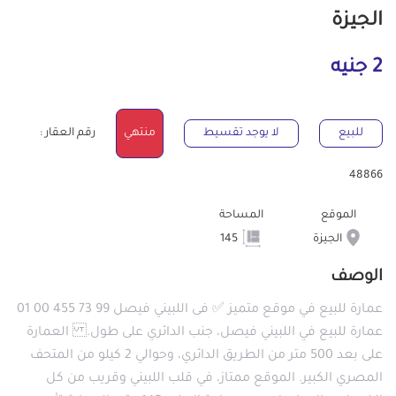
الجيزة
2 جنيه
للبيع
لا يوجد تقسيط
منتهي
رقم العقار :
48866
الموقع
المساحة
الجيزة
145
الوصف
عمارة للبيع في موقع متميز ✅ فى اللبيني فيصل 99 73 455 00 01
عمارة للبيع في اللبيني فيصل، جنب الدائري على طول. العمارة
على بعد 500 متر من الطريق الدائري، وحوالي 2 كيلو من المتحف
المصري الكبير. الموقع ممتاز، في قلب اللبيني وقريب من كل