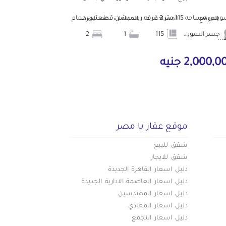
السويس مساحه 115 متر 2 غرفه ريسبشن قطعتين حمام
الموقع
المساحة
عدد الحمامات
عدد الغرف
جسر السويس
115
1
2
..
2,000, جنيه
موقع عقار يا مصر
شقق للبيع
شقق للايجار
دليل اسعار القاهرة الجديدة
دليل اسعار العاصمة الادارية الجديدة
دليل اسعار المهندسين
دليل اسعار المعادي
دليل اسعار التجمع