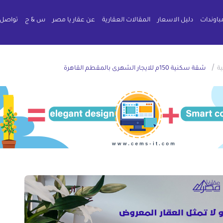
باوندات
دليل الاسعار
المقالات العقارية
عن عقار يا مصر
س & ج
تواصل 
/
ة
شقة سكنية 150م للايجار الشهرى بالمقطم القاهرة