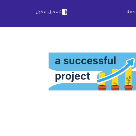
معنا
تسجيل الدخول