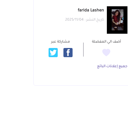
farida Lashen
تاريخ النشر : 2025/11/04
أضف الي المفضلة
مشاركة عبر
جميع إعلانات البائع