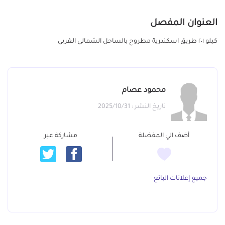
العنوان المفصل
كيلو ٢٠١ طريق اسكندرية مطروح بالساحل الشمالي الغربي
محمود عصام
تاريخ النشر : 2025/10/31
أضف الي المفضلة
مشاركة عبر
جميع إعلانات البائع