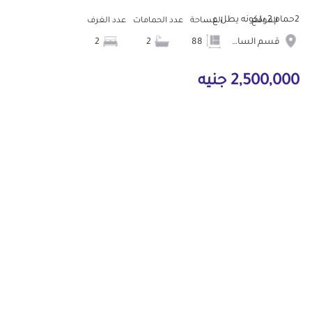
2حمام 2 بلكونه يطل ع...
الموقع
المساحة
عدد الحمامات
عدد الغرف
قسم الساحل الشمالى
88
2
2
2,500,000 جنيه