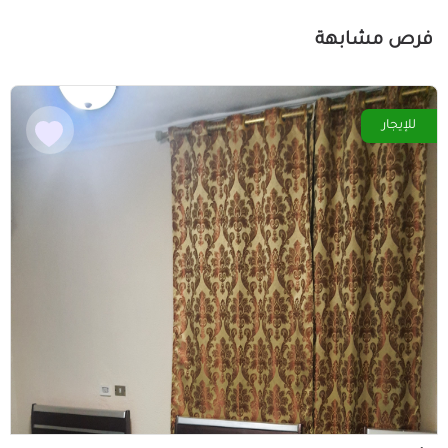
فرص مشابهة
للإيجار