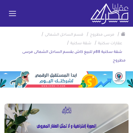
/
/
/
مرسى مطروح
قسم الساحل الشمالى
/
/
عقارات سكنية
شقة سكنية
شقة سكنية 88م للبيع كاش بقسم الساحل الشمالى مرسى
مطروح