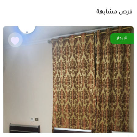
فرص مشابهة
للإيجار