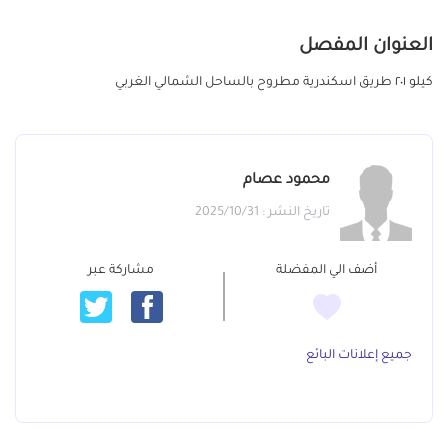
العنوان المفصل
كيلو ٢٠١ طريق اسكندرية مطروح بالساحل الشمالي الغربي
محمود عصام
تاريخ النشر : 2025/10/31
أضف الي المفضلة
مشاركة عبر
جميع إعلانات البائع