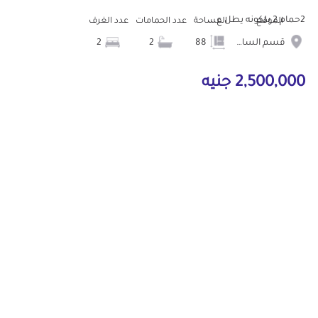
2حمام 2 بلكونه يطل ع...
الموقع
المساحة
عدد الحمامات
عدد الغرف
قسم الساحل الشمالى
88
2
2
2,500,000 جنيه