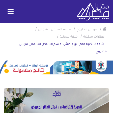
/
/
/
مرسى مطروح
قسم الساحل الشمالى
/
/
عقارات سكنية
شقة سكنية
شقة سكنية 88م للبيع كاش بقسم الساحل الشمالى مرسى
مطروح