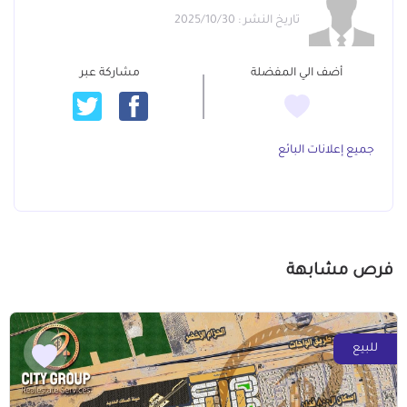
تاريخ النشر : 2025/10/30
أضف الي المفضلة
مشاركة عبر
جميع إعلانات البائع
فرص مشابهة
للبيع