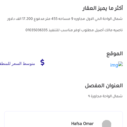
أكثر ما يميز العقار
شمال الواحة الحي الاول مجاوره 9 مساحه 455 متر مدفوع 17.200 الف دلاور
ناصيه مالك أصيل مطلوب اوفر مناسب للتنفيذ 01035036335
الموقع
متوسط السعر للمنطق
العنوان المفصل
شمال الواحة مجاورة ٩
Hafsa Omar