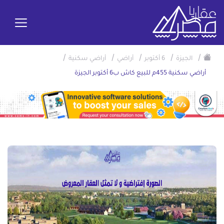
/
/
/
/
/
الجيزة
6 أكتوبر
أراضي
أراضي سكنية
أراضي سكنية 455م للبيع كاش ب6 أكتوبر الجيزة