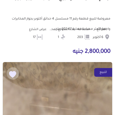
معروضة للبيع قطعة رقم 11 مسلسل 4 حدائق أكتوبر بجوار المخابرات
واجهة 11متر مساحة فعلية 202.67 متر...
الموقع
المساحة
عدد الشوارع المحيطه
عرض الشارع
6 أكتوبر
203
1
17
2,800,000 جنيه
للبيع