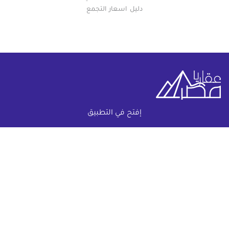
دليل اسعار التجمع
إفتح في التطبيق
خريطة الموقع
(current)
عقارات
أضف عقارك مجانا
كومباوندات
دليل الاسعار
المقالات العقارية
عن عقار يا مصر
س & ج
تواصل معنا
اتفاقية الخصوصية