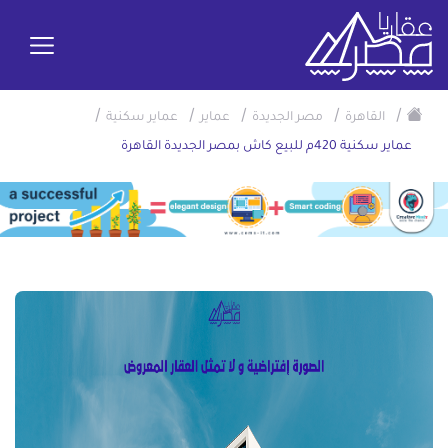
/
/
/
/
/
القاهرة
مصر الجديدة
عماير
عماير سكنية
عماير سكنية 420م للبيع كاش بمصر الجديدة القاهرة