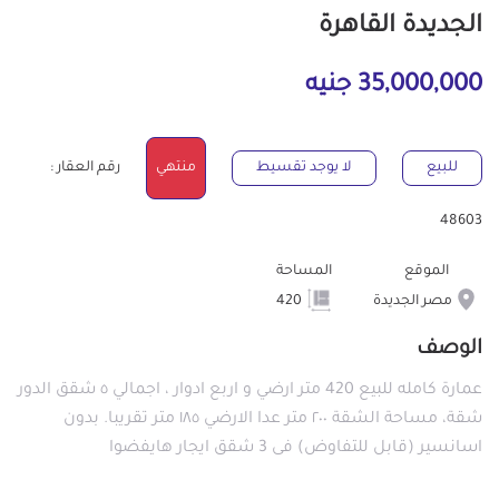
الجديدة القاهرة
35,000,000 جنيه
للبيع
لا يوجد تقسيط
منتهي
رقم العقار :
48603
الموقع
المساحة
مصر الجديدة
420
الوصف
عمارة كامله للبيع 420 متر ارضي و اربع ادوار ، اجمالي ٥ شقق الدور
شقة، مساحة الشقة ٢٠٠ متر عدا الارضي ١٨٥ متر تقريبا. بدون
اسانسير (قابل للتفاوض) فى 3 شقق ايجار هايفضوا