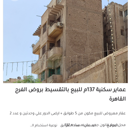
عماير سكنية 137م للبيع بالتقسيط بروض الفرج
القاهرة
عقار معروض للبيع مكون من 5 طوابق + ارضى الدور علي وحدتين و عدد 2
محل ايجار قانون جديد علي مساحه 137...
الموقع
المساحة
عدد الطوابق
نوعية استخدام العمارة