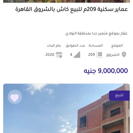
عماير سكنية 209م للبيع كاش بالشروق القاهرة
عقار بموقع متميز جدا بمنطقة النوادي
الموقع
المساحة
عدد الطوابق
عام البناء
الشروق
209
4
2020
9,000,000 جنيه
للبيع