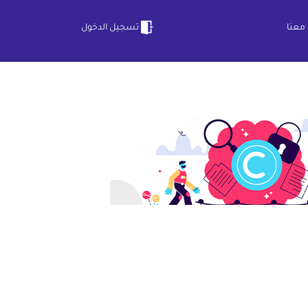
معنا
تسجيل الدخول