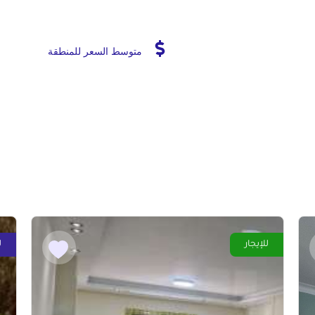
متوسط السعر للمنطقة
للإيجار
ل