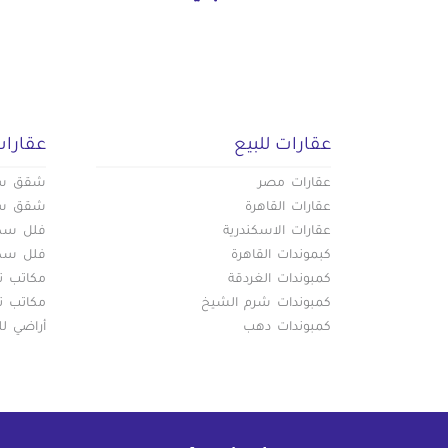
عقارات للبيع
عقارات
عقارات مصر
شقق سكن
عقارات القاهرة
شقق سكن
عقارات الاسكندرية
فلل سكني
كبموندات القاهرة
فلل سكني
كمبوندات الغردقة
مكاتب تج
كمبوندات شرم الشيخ
مكاتب تج
كمبوندات دهب
أراضي لل