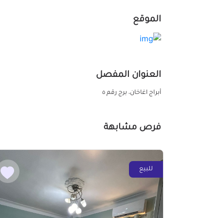
الموقع
العنوان المفصل
أبراج اغاخان، برج رقم ٥
فرص مشابهة
للبيع