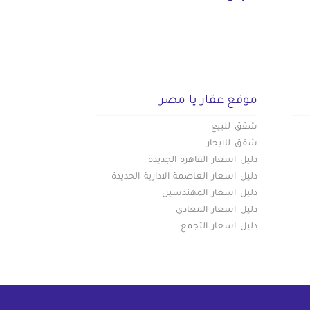
موقع عقار يا مصر
شقق للبيع
شقق للايجار
دليل اسعار القاهرة الجديدة
دليل اسعار العاصمة الادارية الجديدة
دليل اسعار المهندسين
دليل اسعار المعادي
دليل اسعار التجمع