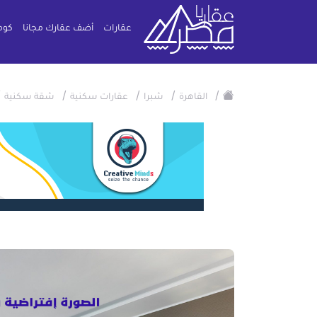
عقارات
أضف عقارك مجانا
كوم
/
/
/
/
/
القاهرة
شبرا
عقارات سكنية
شقة سكنية