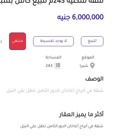
شقة سكنية 243م للبيع كاش بشبرا القاهرة
6,000,000 جنيه
للبيع
لا يوجد تقسيط
منتهي
رقم
الموقع
المساحة
شبرا
243
الوصف
شقة في أبراج أغاخان الدور الثامن تطل علي النيل
أكثر ما يميز العقار
شقة في أبراج أغاخان الدور الثامن تطل علي النيل