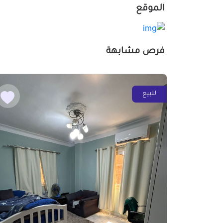
الموقع
فرص مشابهة
للبيع