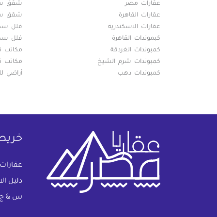
عقارات مصر
شقق سكن
عقارات القاهرة
شقق سكن
عقارات الاسكندرية
فلل سكني
كبموندات القاهرة
فلل سكني
كمبوندات الغردقة
مكاتب تج
كمبوندات شرم الشيخ
مكاتب تج
كمبوندات دهب
أراضي لل
خريط
عقارات
دليل ال
س & ج