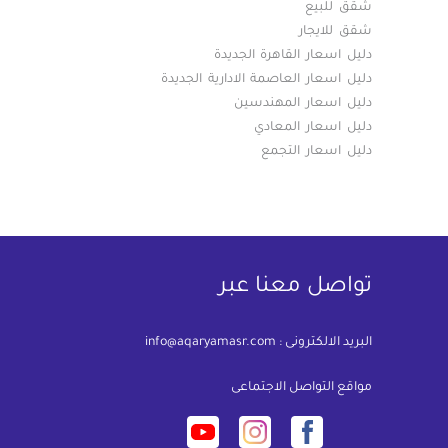
شقق للبيع
شقق للايجار
دليل اسعار القاهرة الجديدة
دليل اسعار العاصمة الادارية الجديدة
دليل اسعار المهندسين
دليل اسعار المعادي
دليل اسعار التجمع
تواصل معنا عبر
البريد الالكترونى :
info@aqaryamasr.com
مواقع التواصل الاجتماعى