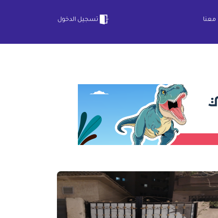
معنا
تسجيل الدخول