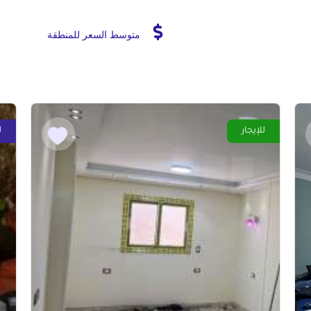
متوسط السعر للمنطقة
للإيجار
ل