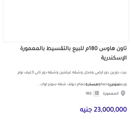
تاون هاوس 180م للبيع بالتقسيط بالمعمورة
الإسكندرية
بيت دورين دور ارضي ومحل وشقه غرفتين وشقه دور تاني 3غرف نوم
ورسبشن وحمام مستر وحمام ديوف شقه سوبر لوك...
الموقع
المساحة
المعمورة
180
23,000,000 جنيه