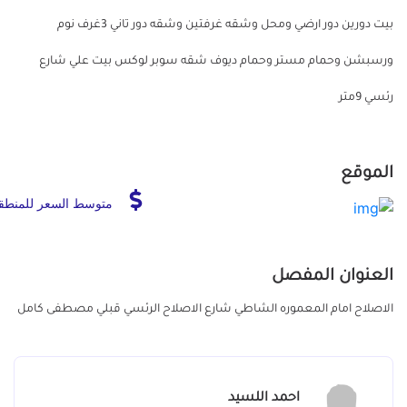
بيت دورين دور ارضي ومحل وشقه غرفتين وشقه دور تاني 3غرف نوم
ورسبشن وحمام مستر وحمام ديوف شقه سوبر لوكس بيت علي شارع
رئسي 9متر
الموقع
متوسط السعر للمنطق
العنوان المفصل
الاصلاح امام المعموره الشاطي شارع الاصلاح الرئسي قبلي مصطفى كامل
احمد اللسيد