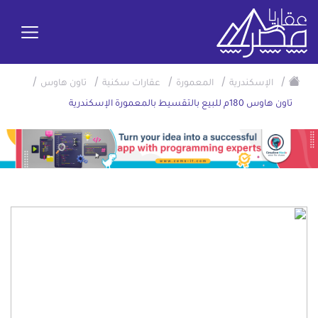
/
/
/
/
/
الإسكندرية
المعمورة
عقارات سكنية
تاون هاوس
تاون هاوس 180م للبيع بالتقسيط بالمعمورة الإسكندرية