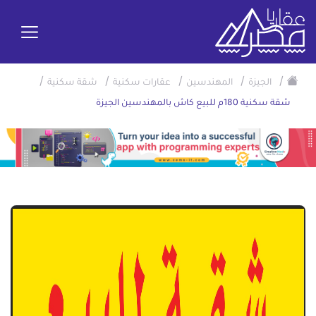
/
/
/
/
/
الجيزة
المهندسين
عقارات سكنية
شقة سكنية
شقة سكنية 180م للبيع كاش بالمهندسين الجيزة