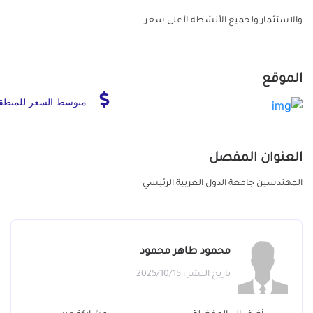
والاستثمار ولجميع الأنشطه لأعلى سعر
الموقع
متوسط السعر للمنطق
العنوان المفصل
المهندسين جامعة الدول العربية الرئيسي
محمود طاهر محمود
تاريخ النشر : 2025/10/15