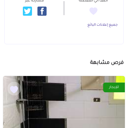
أضف الي المفضلة
مشاركة عبر
جميع إعلانات البائع
فرص مشابهة
للإيجار