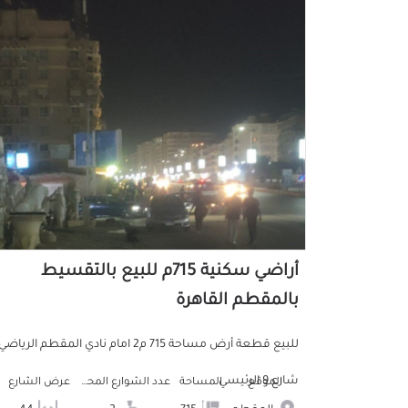
أراضي سكنية 715م للبيع بالتقسيط
بالمقطم القاهرة
للبيع قطعة أرض مساحة 715 م2 امام نادي المقطم الرياضي
شارع 9 الرئيسي
الموقع
المساحة
عدد الشوارع المحيطه
عرض الشارع