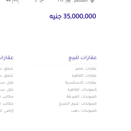
المقطم
715
2
44
35,000,000 جنيه
عقارات للبيع
عقارات
عقارات مصر
شقق سكن
عقارات القاهرة
شقق سكن
عقارات الاسكندرية
فلل سكني
كبموندات القاهرة
فلل سكني
كمبوندات الغردقة
مكاتب تج
كمبوندات شرم الشيخ
مكاتب تج
كمبوندات دهب
أراضي لل