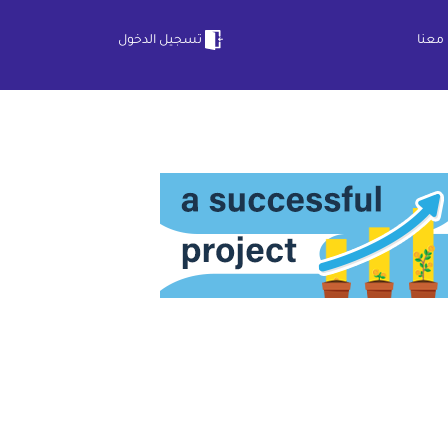
معنا
تسجيل الدخول