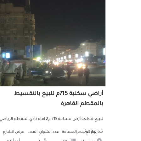
أراضي سكنية 715م للبيع بالتقسيط
بالمقطم القاهرة
للبيع قطعة أرض مساحة 715 م2 امام نادي المقطم الرياضي
شارع 9 الرئيسي
الموقع
المساحة
عدد الشوارع المحيطه
عرض الشارع