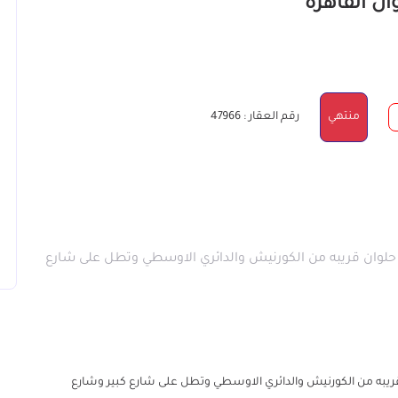
منتهي
رقم العقار : 47966
 حلوان قريبه من الكورنيش والدائري الاوسطي وتطل على شارع
ريبه من الكورنيش والدائري الاوسطي وتطل على شارع كبير وشارع