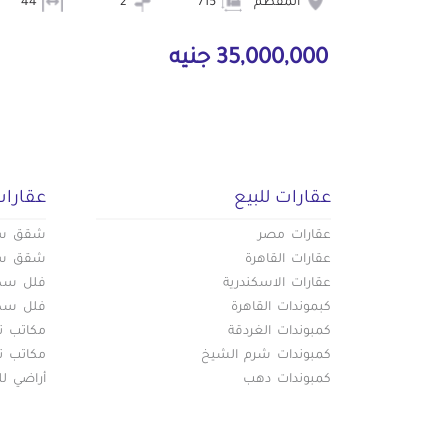
المقطم
715
2
44
35,000,000 جنيه
عقارات للبيع
عقارات
عقارات مصر
شقق سكن
عقارات القاهرة
شقق سكن
عقارات الاسكندرية
فلل سكني
كبموندات القاهرة
فلل سكني
كمبوندات الغردقة
مكاتب تج
كمبوندات شرم الشيخ
مكاتب تج
كمبوندات دهب
أراضي لل