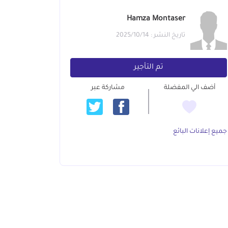
Hamza Montaser
تاريخ النشر : 2025/10/14
تم التأجير
أضف الي المفضلة
مشاركة عبر
جميع إعلانات البائع