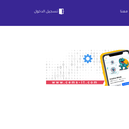
معنا
تسجيل الدخول