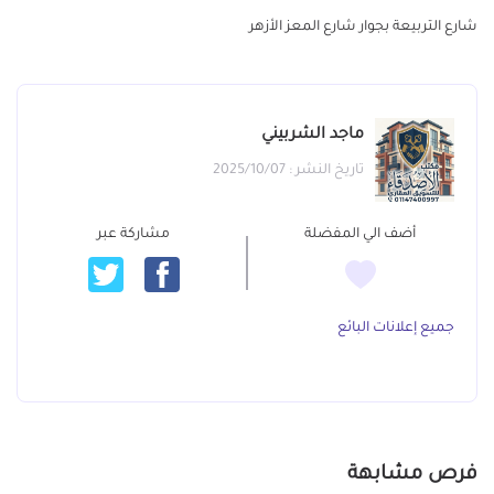
شارع التربيعة بجوار شارع المعز الأزهر
ماجد الشربيني
تاريخ النشر : 2025/10/07
أضف الي المفضلة
مشاركة عبر
جميع إعلانات البائع
فرص مشابهة