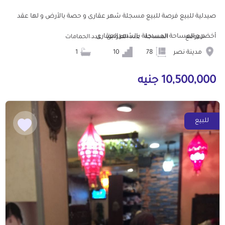
صيدلية للبيع فرصة للبيع مسجلة شهر عقارى و حصة بالأرض و لها عقد
أخضر و المساحة المسجلة بالشهر العقارى...
الموقع
المساحة
عدد الطوابق
عدد الحمامات
مدينة نصر
78
10
1
10,500,000 جنيه
للبيع