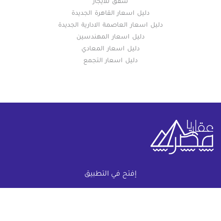
شقق للايجار
دليل اسعار القاهرة الجديدة
دليل اسعار العاصمة الادارية الجديدة
دليل اسعار المهندسين
دليل اسعار المعادي
دليل اسعار التجمع
خريطة الموقع
إفتح في التطبيق
(current)
عقارات
أضف عقارك مجانا
كومباوندات
دليل الاسعار