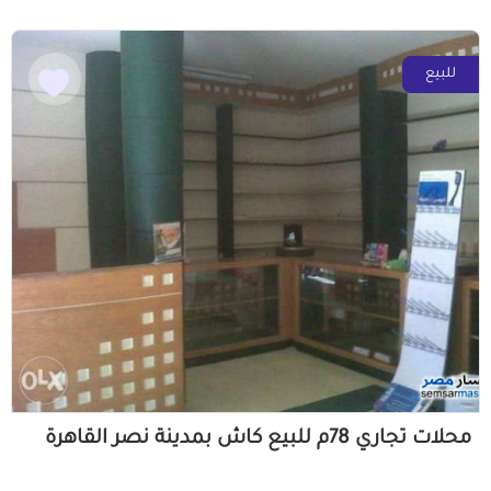
للبيع
محلات تجاري 78م للبيع كاش بمدينة نصر القاهرة