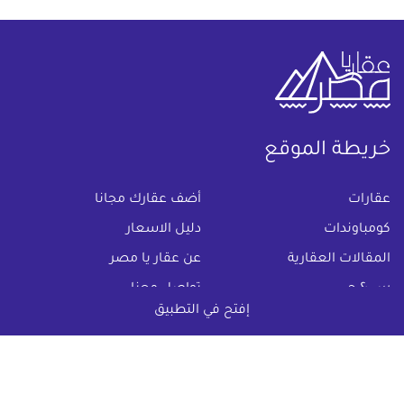
خريطة الموقع
(current)
عقارات
أضف عقارك مجانا
كومباوندات
دليل الاسعار
المقالات العقارية
عن عقار يا مصر
س & ج
تواصل معنا
إفتح في التطبيق
اتفاقية الخصوصية
تواصل معنا عبر