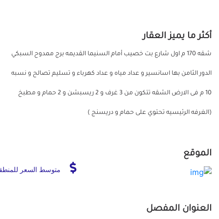
أكثر ما يميز العقار
شقه 170 م اول شارع بت خصيب أمام السنيما القديمه برج ممدوح السبكي
الدور الثامن بها اسانسير و عداد مياه و عداد كهرباء و تسليم تصالح و نسبه
10 م فى الارض الشقه تتكون من 3 غرف و 2 ريسبشن و 2 حمام و مطبخ
(الغرفه الرئيسيه تحتوي على حمام و دريسنج )
الموقع
متوسط السعر للمنطق
العنوان المفصل