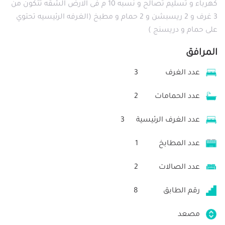
كهرباء و تسليم تصالح و نسبه 10 م فى الارض الشقه تتكون من
3 غرف و 2 ريسبشن و 2 حمام و مطبخ (الغرفه الرئيسيه تحتوي
على حمام و دريسنج )
المرافق
عدد الغرف
3
عدد الحمامات
2
عدد الغرف الرئيسية
3
عدد المطابخ
1
عدد الصالات
2
رقم الطابق
8
مصعد