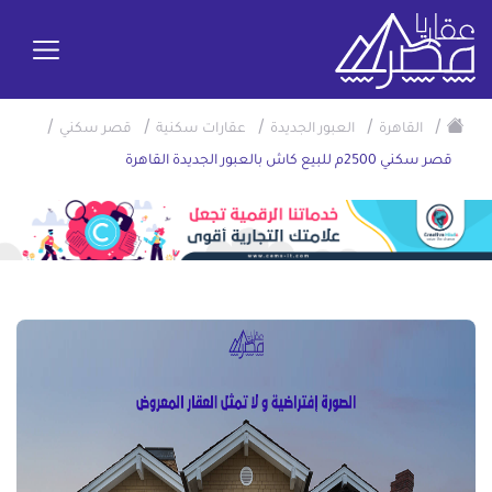
/
/
/
/
/
القاهرة
العبور الجديدة
عقارات سكنية
قصر سكني
قصر سكني 2500م للبيع كاش بالعبور الجديدة القاهرة