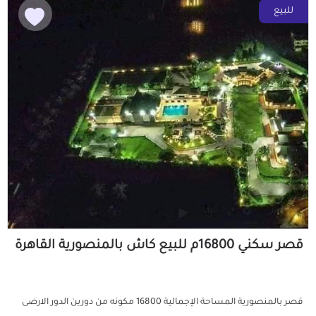
للبيع
قصر سكني 16800م للبيع كاش بالمنصورية القاهرة
قصر بالمنصورية المساحة الإجمالية 16800 مكونه من دورين الدور الارضى