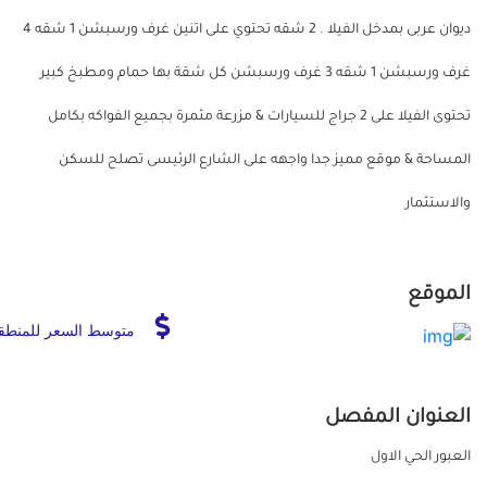
ديوان عربى بمدخل الفيلا . 2 شقه تحتوي على اتنين غرف ورسبشن 1 شقه 4
غرف ورسبشن 1 شقه 3 غرف ورسبشن كل شقة بها حمام ومطبخ كبير
تحتوى الفيلا على 2 جراج للسيارات & مزرعة مثمرة بجميع الفواكه بكامل
المساحة & موقع مميز جدا واجهه على الشارع الرئيسى تصلح للسكن
والاستثمار
الموقع
متوسط السعر للمنطق
العنوان المفصل
العبور الحي الاول