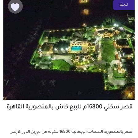
للبيع
قصر سكني 16800م للبيع كاش بالمنصورية القاهرة
قصر بالمنصورية المساحة الإجمالية 16800 مكونه من دورين الدور الارضى