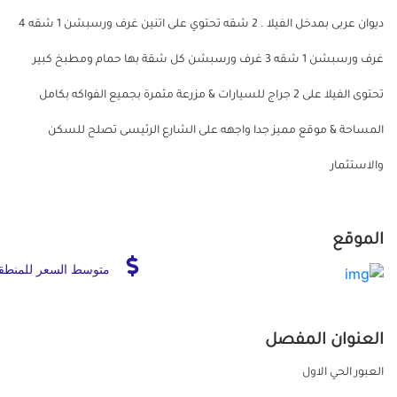
ديوان عربى بمدخل الفيلا . 2 شقه تحتوي على اتنين غرف ورسبشن 1 شقه 4
غرف ورسبشن 1 شقه 3 غرف ورسبشن كل شقة بها حمام ومطبخ كبير
تحتوى الفيلا على 2 جراج للسيارات & مزرعة مثمرة بجميع الفواكه بكامل
المساحة & موقع مميز جدا واجهه على الشارع الرئيسى تصلح للسكن
والاستثمار
الموقع
متوسط السعر للمنطق
العنوان المفصل
العبور الحي الاول