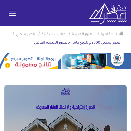
/
/
/
/
/
القاهرة
العبور الجديدة
عقارات سكنية
قصر سكني
قصر سكني 2500م للبيع كاش بالعبور الجديدة القاهرة