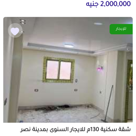
2,000,000 جنيه
للإيجار
شقة سكنية 130م للايجار السنوى بمدينة نصر