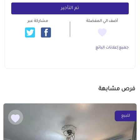
تم التأجير
أضف الي المفضلة
مشاركة عبر
جميع إعلانات البائع
فرص مشابهة
للبيع