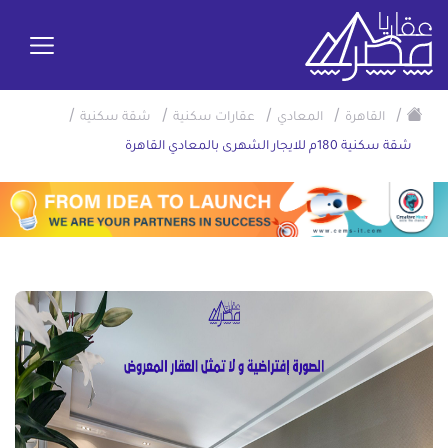
/
/
/
/
/
القاهرة
المعادي
عقارات سكنية
شقة سكنية
شقة سكنية 180م للايجار الشهرى بالمعادي القاهرة