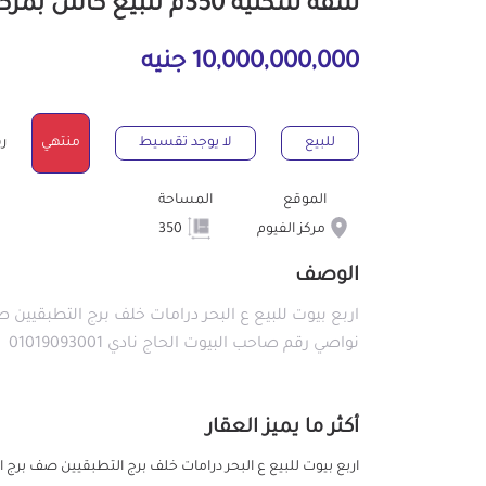
شقة سكنية 350م للبيع كاش بمركز الفيوم الفيوم
10,000,000,000 جنيه
للبيع
لا يوجد تقسيط
منتهي
رقم
الموقع
المساحة
مركز الفيوم
350
الوصف
اربع بيوت للبيع ع البحر درامات خلف برج التطبقيين 
نواصي رقم صاحب البيوت الحاج نادي 01019093001
أكثر ما يميز العقار
اربع بيوت للبيع ع البحر درامات خلف برج التطبقيين صف برج 