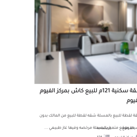
شقة سكنية 121م للبيع كاش بمركز الفيوم
فيوم
 لقطة للبيع بالمسلة شقه لقطة للبيع من المالك بدون
ط موقع متميز بالمسلة مرخصه وفيها غاز طبيعي ...
الموقع
المساحة