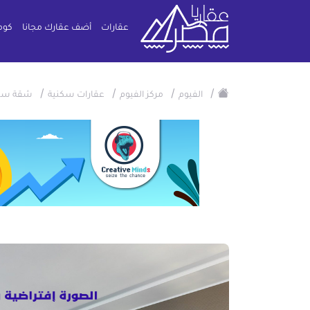
عقارات
أضف عقارك مجانا
كوم
/
/
/
/
الفيوم
مركز الفيوم
عقارات سكنية
شقة سك