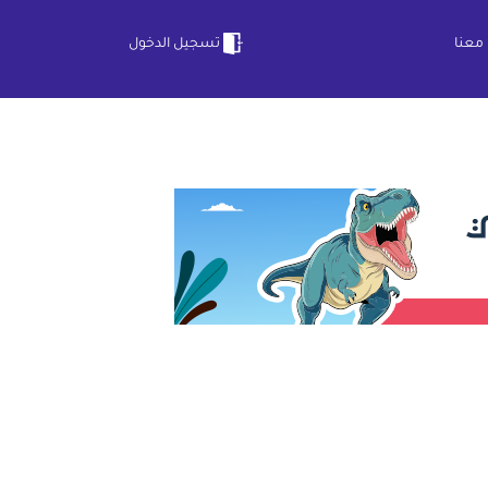
معنا
تسجيل الدخول