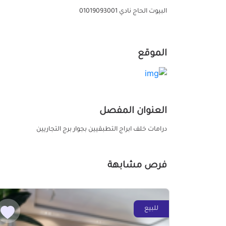
البيوت الحاج نادي 01019093001
الموقع
العنوان المفصل
درامات خلف ابراج التطبقيين بجوار برج التجاريين
فرص مشابهة
للبيع