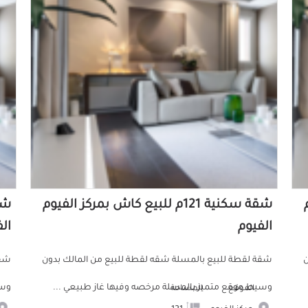
م
شقة سكنية 121م للبيع كاش بمركز الفيوم
الفيوم
ال
ن
شقة لقطة للبيع بالمسلة شقه لقطة للبيع من المالك بدون
شقة
وسيط موقع متميز بالمسلة مرخصه وفيها غاز طبيعي ...
وسي
الموقع
المساحة