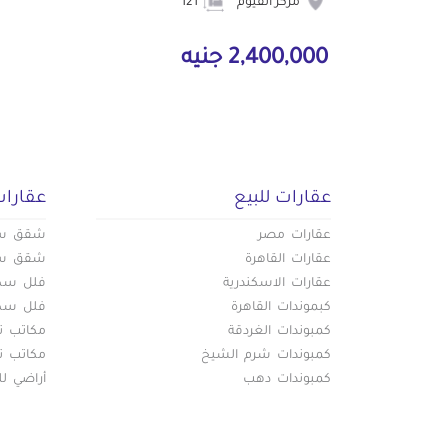
مركز الفيوم
121
2,400,000 جنيه
عقارات للبيع
عقارات
عقارات مصر
شقق سكن
عقارات القاهرة
شقق سكن
عقارات الاسكندرية
فلل سكني
كبموندات القاهرة
فلل سكني
كمبوندات الغردقة
مكاتب تج
كمبوندات شرم الشيخ
مكاتب تج
كمبوندات دهب
أراضي لل