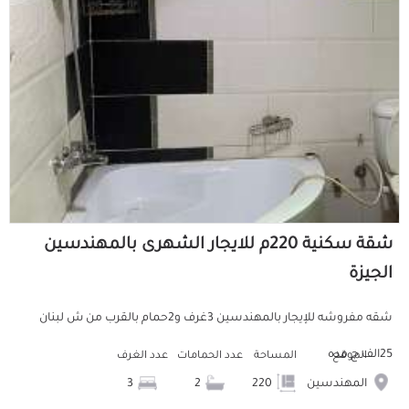
شقة سكنية 220م للايجار الشهرى بالمهندسين
الجيزة
شقه مفروشه للإيجار بالمهندسين 3غرف و2حمام بالقرب من ش لبنان
25الف ج مده
الموقع
المساحة
عدد الحمامات
عدد الغرف
المهندسين
220
2
3