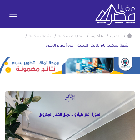
/
/
/
/
/
الجيزة
6 أكتوبر
عقارات سكنية
شقة سكنية
شقة سكنية 0م للايجار السنوى ب6 أكتوبر الجيزة