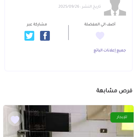
تاريخ النشر : 2025/09/26
أضف الي المفضلة
مشاركة عبر
جميع إعلانات البائع
فرص مشابهة
للإيجار