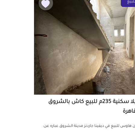
لبيع
فيلا سكنية 235م للبيع كاش بالشروق
قاهرة
ن هاوس للبيع في ديفينا جاردنز مدينة الشروق عباره عن: