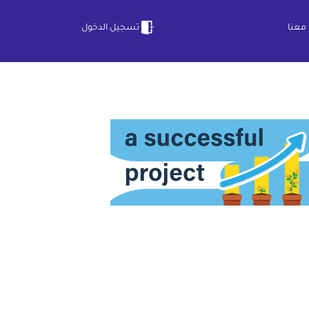
معنا
تسجيل الدخول