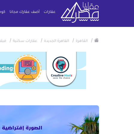
عقارات
أضف عقارك مجانا
كوم
/
/
/
/
القاهرة
القاهرة الجديدة
عقارات سكنية
فيلا