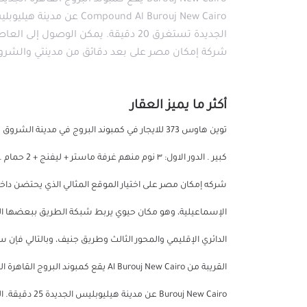
شركة إمكان مصر على بعد دقائق من مدينتي والشروق
أكثر ما يميز العقار
كبير . الدور
الإسماعيلية، وهو مكان حيوي يربط شبكة الطريق ببعضها ال
الدائري الإقليمي والمحور الثالث وطريق جنيف، وبالتالي فإ