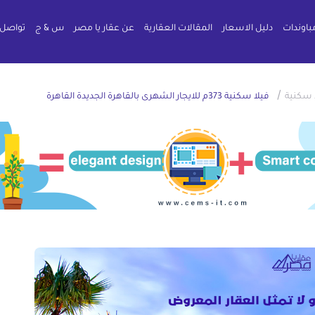
باوندات
دليل الاسعار
المقالات العقارية
عن عقار يا مصر
س & ج
تواصل 
/
 سكنية
فيلا سكنية 373م للايجار الشهرى بالقاهرة الجديدة القاهرة