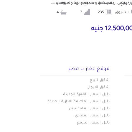
ور الارضي: ريسيبشن و مطبخ و حمام ضيوف و ...
الموقع
المساحة
عدد الطوابق
عدد الحمامات
الشروق
235
2
4
12,500, جنيه
موقع عقار يا مصر
شقق للبيع
شقق للايجار
دليل اسعار القاهرة الجديدة
دليل اسعار العاصمة الادارية الجديدة
دليل اسعار المهندسين
دليل اسعار المعادي
دليل اسعار التجمع