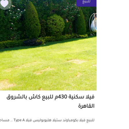
للبيع
فيلا سكنية 430م للبيع كاش بالشروق
القاهرة
للبيع فيلا بكومباوند ستيلا هليوبوليس فيلا Type A