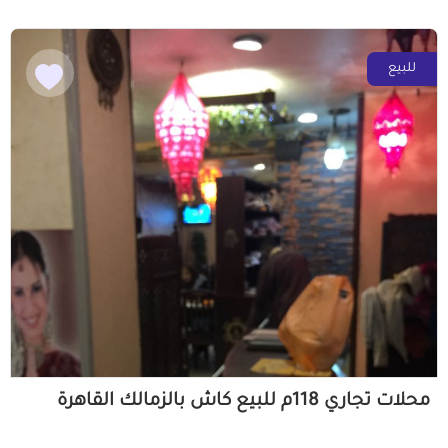
للبيع
محلات تجاري 118م للبيع كاش بالزمالك القاهرة