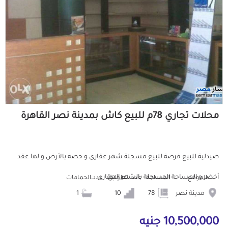
محلات تجاري 78م للبيع كاش بمدينة نصر القاهرة
صيدلية للبيع فرصة للبيع مسجلة شهر عقارى و حصة بالأرض و لها عقد
أخضر و المساحة المسجلة بالشهر العقارى...
الموقع
المساحة
عدد الطوابق
عدد الحمامات
مدينة نصر
78
10
1
10,500,000 جنيه