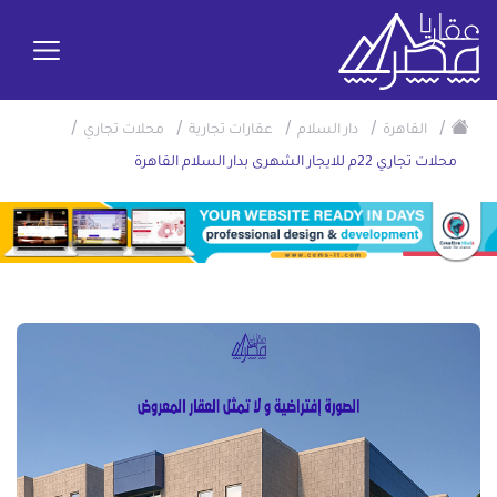
/
/
/
/
/
القاهرة
دار السلام
عقارات تجارية
محلات تجاري
محلات تجاري 22م للايجار الشهرى بدار السلام القاهرة