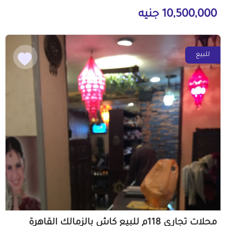
10,500,000 جنيه
للبيع
محلات تجاري 118م للبيع كاش بالزمالك القاهرة