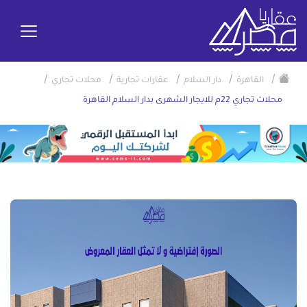
/
/
/
/
/
القاهرة
دار السلام
عقارات تجارية
محلات تجاري
محلات تجاري 22م للايجار الشهرى بدار السلام القاهرة