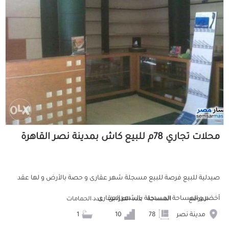
محلات تجاري 78م للبيع كاش بمدينة نصر القاهرة
صيدلية للبيع فرصة للبيع مسجلة شهر عقارى و حصة بالأرض و لها عقد
أخضر و المساحة المسجلة بالشهر العقارى...
الموقع
المساحة
عدد الطوابق
عدد الحمامات
مدينة نصر
78
10
1