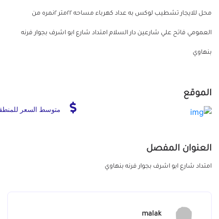
محل للايجار تشطيب لوكس به عداد كهرباء مساحه ٢٢متر ٢نمره من
العمومي فاتح علي شارعين دار السلام امتداد شارع ابو اشرف بجوار فرنه
بنهاوي
الموقع
متوسط السعر للمنطق
العنوان المفصل
امتداد شارع ابو اشرف بجوار فرنه بنهاوي
malak