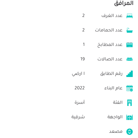
المرافق
عدد الغرف
2
عدد الحمامات
2
عدد المطابخ
1
عدد الصالات
19
رقم الطابق
ا ارضي
عام البناء
2022
الفئة
أسرة
الواجهة
شرقية
مصعد