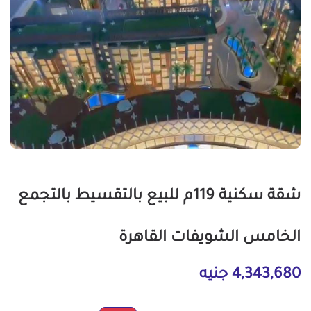
شقة سكنية 119م للبيع بالتقسيط بالتجمع
الخامس الشويفات القاهرة
4,343,680 جنيه