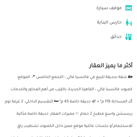
موقف سيارة
حارس البناية
حدائق
أكثر ما يميز العقار
🏡 شقة بحديقة للبيع في فالنسيا فالي – التجمع الخامس 📍 الموقع:
كمبوند فالنسيا فالي – القاهرة الجديدة، بالقرب من أهم المحاور والخدمات.
📐 المساحة: 119 م² + 🌿 حديقة خاصة 45 م² 🛏️ التقسيم الداخلي: 2 غرفة نوم
ريسبشن واسع مطبخ 2 حمام ✨ مميزات العقار: حديقة خاصة مثالية
للاستجمام أو جلسات عائلية موقع مميز داخل الكمبوند تشطيب راقٍ