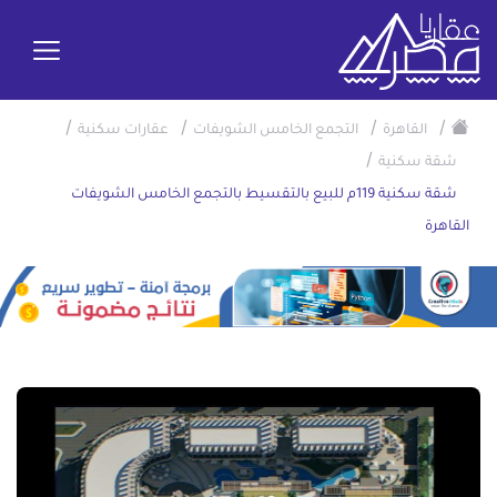
/
/
/
/
القاهرة
التجمع الخامس الشويفات
عقارات سكنية
/
شقة سكنية
شقة سكنية 119م للبيع بالتقسيط بالتجمع الخامس الشويفات
القاهرة