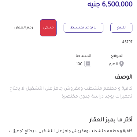
6,500,000 جنيه
للبيع
لا يوجد تقسيط
منتهي
رقم العقار :
46797
الموقع
المساحة
الهرم
100
الوصف
كافية و مطعم متشطب ومفروش جاهز على التشغيل لا يحتاج
تجهيزات يوجد دراسة جدوى مختصرة
أكثر ما يميز العقار
كافية و مطعم متشطب ومفروش جاهز على التشغيل لا يحتاج تجهيزات