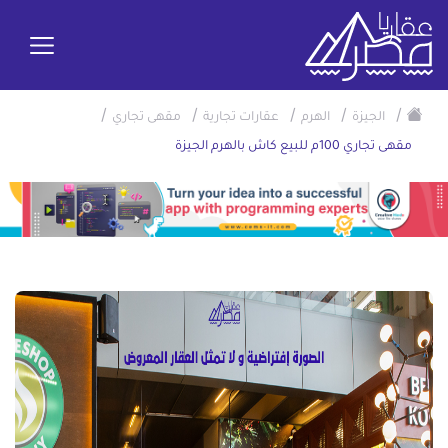
/
/
/
/
/
الجيزة
الهرم
عقارات تجارية
مقهى تجاري
مقهى تجاري 100م للبيع كاش بالهرم الجيزة