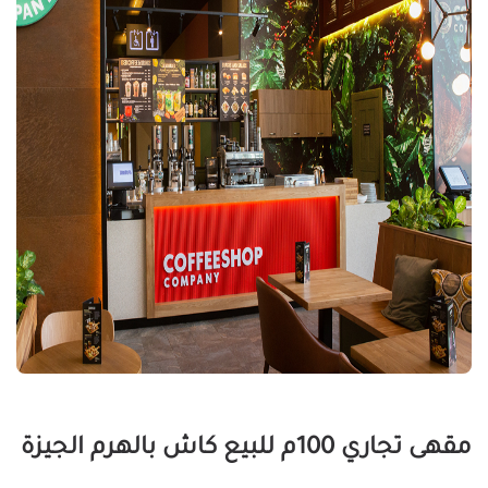
مقهى تجاري 100م للبيع كاش بالهرم الجيزة