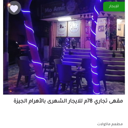
للإيجار
مقهى تجاري 78م للايجار الشهرى بالأهرام الجيزة
مطعم ماكولات