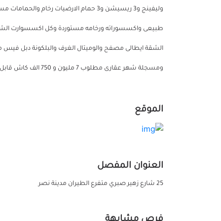
وليفينج و3 ريسيشن و3 حمام الارضيات رخام
طبيعى واكسسوراته ورخامه مستوردة وكل اكسسوارت الشقة
الشقة ايطالى مصفح والوميتال الغرف والبلكونة دبل فيس 
ومسجلة شهر عقارى مطلوب 7 مليون و 750 الف كاش قابل للتفاوض
الموقع
العنوان المفصل
25 شارع زهير صبري متفرع الطيران مدينة نصر
فرص مشابهة