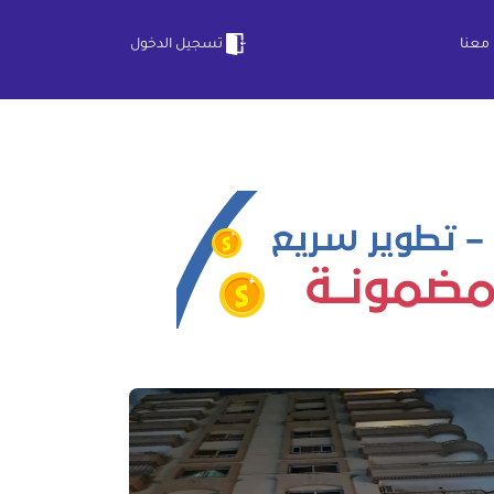
معنا
تسجيل الدخول