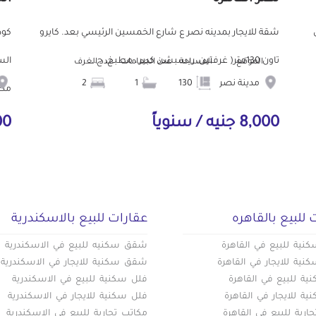
ش
شقة للايجار بمدينه نصر ع شارع الخمسين الرئيسي بعد. كايرو
تاون 130متر( غرفتين، ريسبشن كبير ، مطبخ، ح...
الموقع
المساحة
عدد الحمامات
عدد الغرف
مدينة نصر
130
1
2
مط.
8,000 جنيه / سنوياً
000
 للبيع بالقاهره
عقارات للبيع بالاسكندرية
ية للبيع في القاهرة
شقق سكنيه للبيع في الاسكندرية
ية للايجار في القاهرة
شقق سكنية للايجار في الاسكندرية
ة للبيع في القاهرة
فلل سكنية للبيع في الاسكندرية
ة للايجار في القاهرة
فلل سكنية للايجار في الاسكندرية
ارية للبيع في القاهرة
مكاتب تجارية للبيع في الاسكندرية