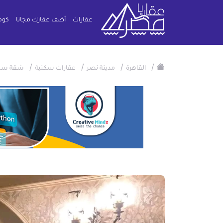
عقارات
أضف عقارك مجانا
كوم
/
/
/
/
القاهرة
مدينة نصر
عقارات سكنية
شقة سكن