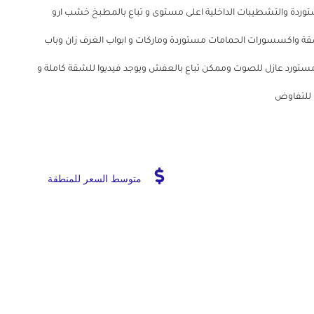
 والحمامات مستوردة والتشطيبات الداخلية اعلى مستوى و تباع بالمطبخ خشب ارو
 واكسسورات الحمامات مستوردة وماركات و ابواب الغرف زان وباب
مستورد عازل للصوت وممكن تباع بالعفش ويوجد فيديوا للشقة كاملة و
متوسط السعر للمنطقة