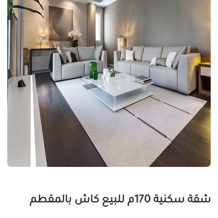
شقة سكنية 170م للبيع كاش بالمقطم