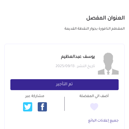
العنوان المفصل
المقطم النافورة بجوار النقطة القديمة
يوسف عبدالعظيم
تاريخ النشر : 2025/09/13
تم التأجير
أضف الي المفضلة
مشاركة عبر
جميع إعلانات البائع