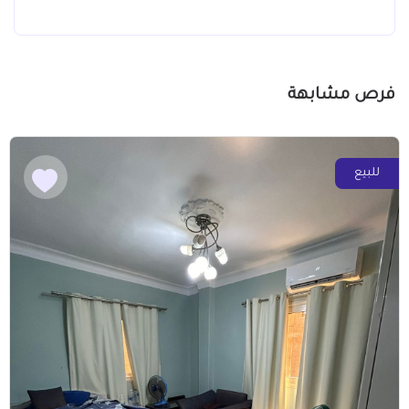
فرص مشابهة
للبيع