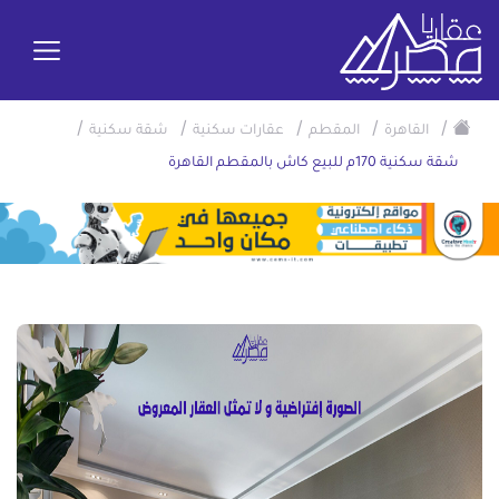
/
/
/
/
/
القاهرة
المقطم
عقارات سكنية
شقة سكنية
شقة سكنية 170م للبيع كاش بالمقطم القاهرة