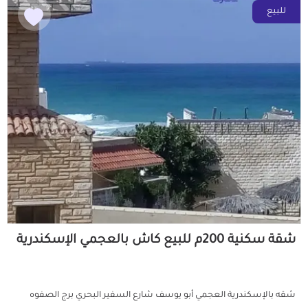
للبيع
شقة سكنية 200م للبيع كاش بالعجمي الإسكندرية
شقه بالإسكندرية العجمي أبو يوسف شارع السفير البحري برج الصفوه