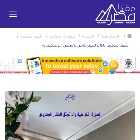
/
/
/
/
/
الإسكندرية
المندرة
عقارات سكنية
شقة سكنية
شقة سكنية 150م للبيع كاش بالمندرة الإسكندرية