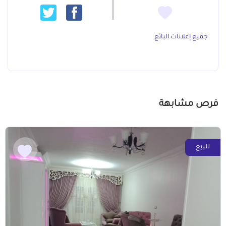
جميع إعلانات البائع
فرص مشابهة
للبيع