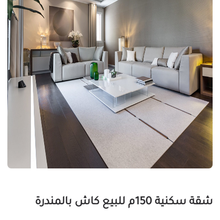
شقة سكنية 150م للبيع كاش بالمندرة