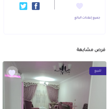
جميع إعلانات البائع
فرص مشابهة
للبيع