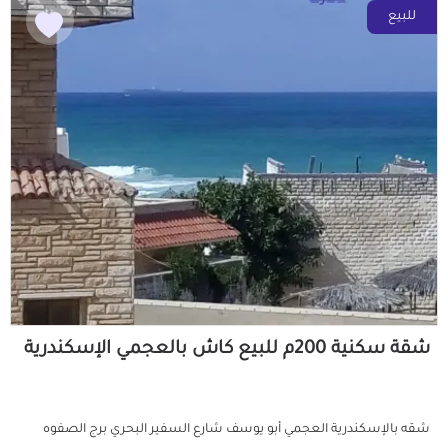
للبيع
شقة سكنية 200م للبيع كاش بالعجمي الإسكندرية
شقه بالإسكندرية العجمي أبو يوسف شارع السفير البحري برج الصفوه