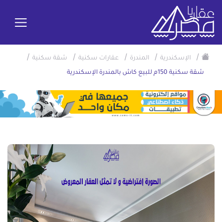
/
/
/
/
/
الإسكندرية
المندرة
عقارات سكنية
شقة سكنية
شقة سكنية 150م للبيع كاش بالمندرة الإسكندرية