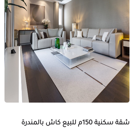
شقة سكنية 150م للبيع كاش بالمندرة