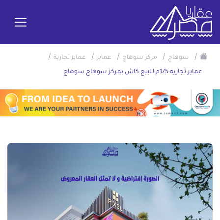
/
/
/
/
/
سوهاج
مركز سوهاج
عماير
عماير تجارية
عماير تجارية 175م للبيع كاش بمركز سوهاج سوهاج