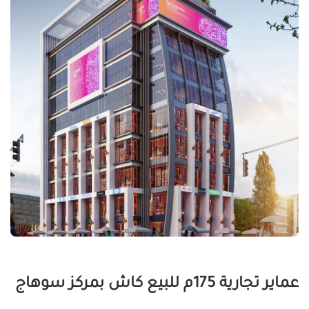
عماير تجارية 175م للبيع كاش بمركز سوهاج