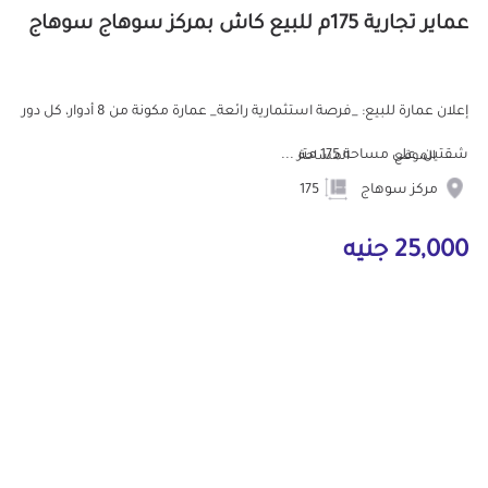
عماير تجارية 175م للبيع كاش بمركز سوهاج سوهاج
إعلان عمارة للبيع: _فرصة استثمارية رائعة_ عمارة مكونة من 8 أدوار، كل دور
شقتين، على مساحة 175 متر ...
الموقع
المساحة
مركز سوهاج
175
25,000 جنيه