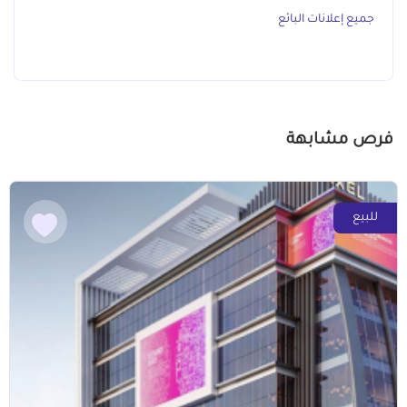
جميع إعلانات البائع
فرص مشابهة
للبيع