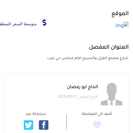
الموقع
متوسط السعر للمنطق
العنوان المفصل
شارع مصنع الغزل والنسيج امام مجلس حي غرب
الحاج ابو رمضان
تاريخ النشر : 2025/09/12
أضف الي المفضلة
مشاركة عبر