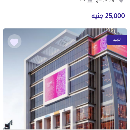
مركز سوهاج
175
25,000 جنيه
للبيع