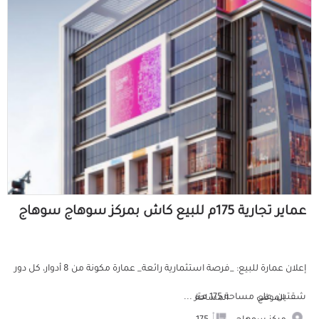
عماير تجارية 175م للبيع كاش بمركز سوهاج سوهاج
إعلان عمارة للبيع: _فرصة استثمارية رائعة_ عمارة مكونة من 8 أدوار، كل دور
شقتين، على مساحة 175 متر ...
الموقع
المساحة