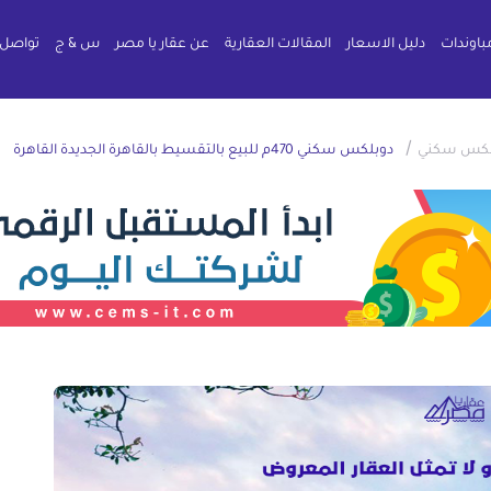
باوندات
دليل الاسعار
المقالات العقارية
عن عقار يا مصر
س & ج
تواصل 
/
لكس سكني
دوبلكس سكني 470م للبيع بالتقسيط بالقاهرة الجديدة القاهرة