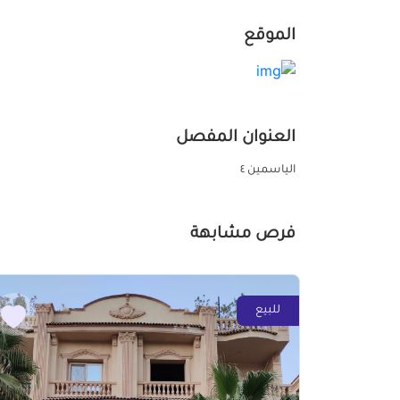
الموقع
العنوان المفصل
الياسمين ٤
فرص مشابهة
للبيع