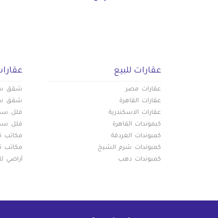
عقارات للبيع
عقارات
عقارات مصر
شقق سكن
عقارات القاهرة
شقق سكن
عقارات الاسكندرية
فلل سكني
كبموندات القاهرة
فلل سكني
كمبوندات الغردقة
مكاتب تج
كمبوندات شرم الشيخ
مكاتب تج
كمبوندات دهب
أراضي لل