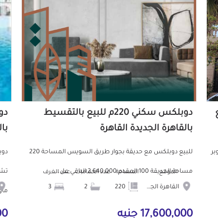
ع
دوبلكس سكني 220م للبيع بالتقسيط
بالقاهرة الجديدة القاهرة
با
ا سوبر
للبيع دوبلكس مع حديقة بجوار طريق السويس المساحة 220
مساحة الحديقة 100 المقدم 2,640,000 الباقي عل...
تشط
الموقع
المساحة
عدد الحمامات
عدد الغرف
القاهرة الجديدة
220
2
3
ماون
17,600,000 جنيه
000