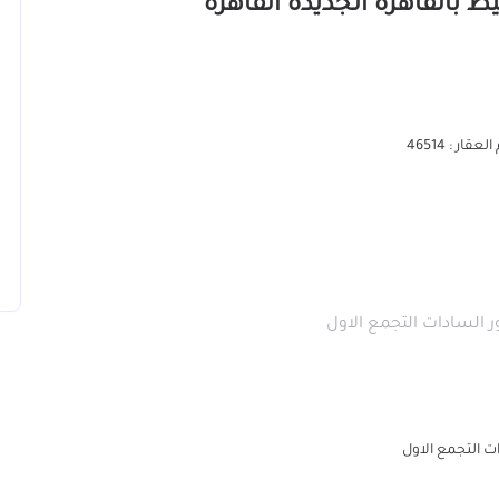
عقار : 46514