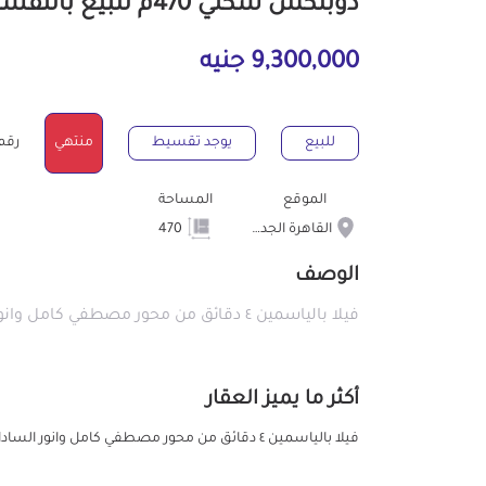
دوبلكس سكني 470م للبيع بالتقسيط بالقاهرة الجديدة القاهرة
9,300,000 جنيه
للبيع
يوجد تقسيط
منتهي
رقم ال
الموقع
المساحة
القاهرة الجديدة
470
الوصف
فيلا بالياسمين ٤ دقائق من محور مصطفي كامل وانور السادات التجمع الاول
أكثر ما يميز العقار
فيلا بالياسمين ٤ دقائق من محور مصطفي كامل وانور السادات التجمع الاول