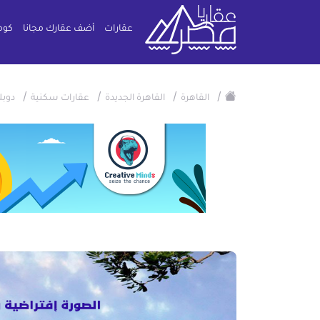
عقارات
أضف عقارك مجانا
كوم
/
/
/
/
القاهرة
القاهرة الجديدة
عقارات سكنية
دوب