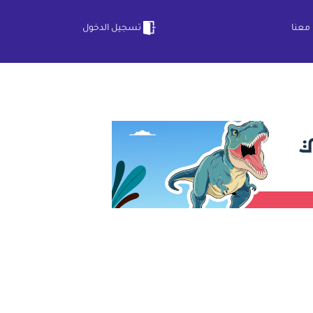
معنا
تسجيل الدخول