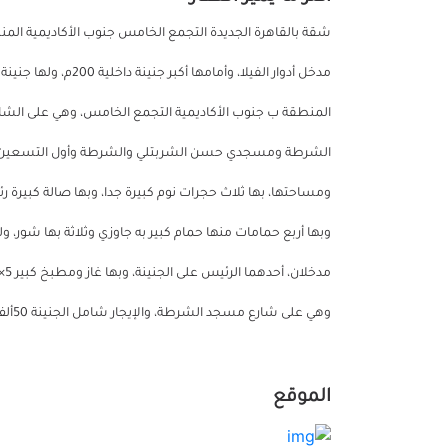
شقة بالقاهرة الجديدة التجمع الخامس جنوب الأكاديمية المن
المنطقة ب جنوب الأكاديمية التجمع الخامس، وهي على الشارع 
الشرطة ومسجدي حسن الشربتلي والشرطة وأول التسعين ال
وهي على شارع مسجد الشرطة، والإيجار شامل الجنينة 50ألف مصري ومن غيرها 45ألف، ومثله تأمين، ومدة العقد عامين
الموقع