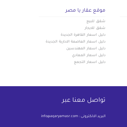
موقع عقار يا مصر
شقق للبيع
شقق للايجار
دليل اسعار القاهرة الجديدة
دليل اسعار العاصمة الادارية الجديدة
دليل اسعار المهندسين
دليل اسعار المعادي
دليل اسعار التجمع
تواصل معنا عبر
البريد الالكترونى :
info@aqaryamasr.com