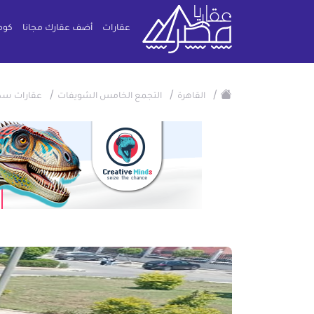
عقارات
أضف عقارك مجانا
كوم
/
/
/
القاهرة
التجمع الخامس الشويفات
عقارات سك