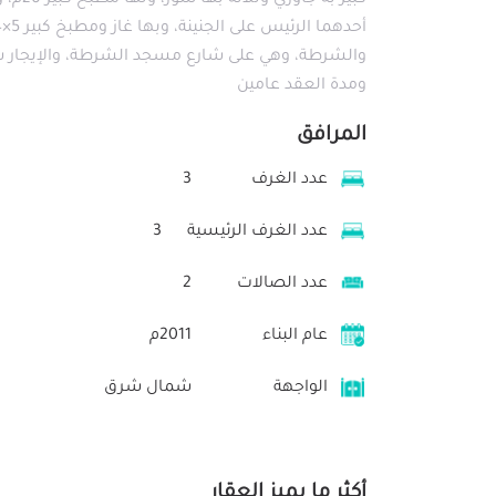
ومدة العقد عامين
المرافق
عدد الغرف
3
عدد الغرف الرئيسية
3
عدد الصالات
2
عام البناء
2011م
الواجهة
شمال شرق
أكثر ما يميز العقار