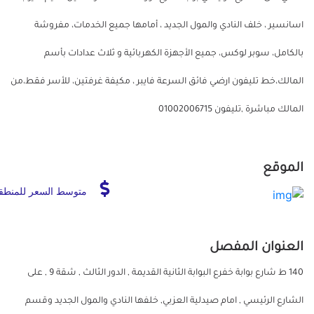
اسانسير ، خلف النادي والمول الجديد ، أمامها جميع الخدمات، مفروشة
بالكامل، سوبر لوكس، جميع الأجهزة الكهربائية و ثلاث عدادات بأسم
المالك،خط تليفون ارضي فائق السرعة فايبر ، مكيفة غرفتين، للأسر فقط،من
المالك مباشرة ,تليفون 01002006715
الموقع
متوسط السعر للمنطق
العنوان المفصل
140 ط شارع بوابة خفرع البوابة الثانية القديمة , الدور الثالث , شقة 9 , على
الشارع الرئيسي , امام صيدلية العزبي, خلفها النادي والمول الجديد وقسم