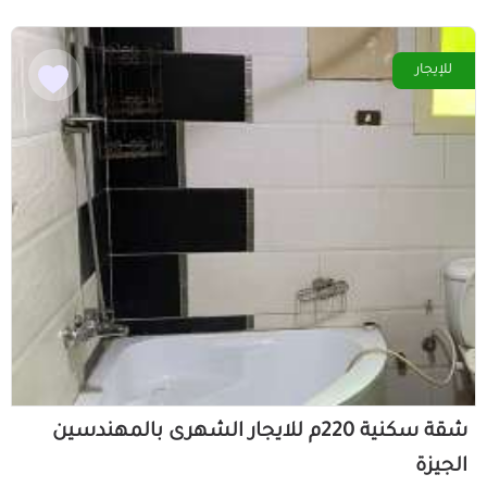
للإيجار
شقة سكنية 220م للايجار الشهرى بالمهندسين
الجيزة