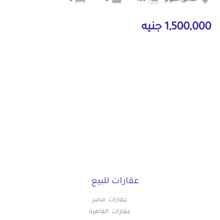
حدائق أكتوبر
135
2
3
1,500,000 جنيه
عقارات للبيع
عقارات مصر
عقارات القاهرة