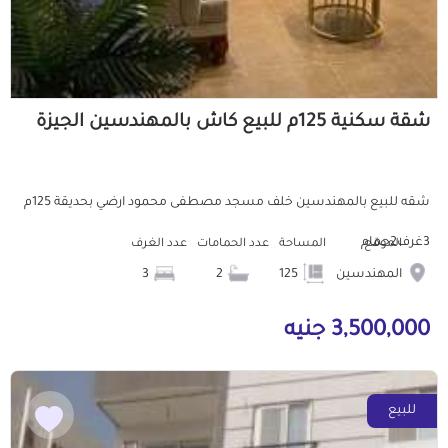
شقة سكنية 125م للبيع كاش بالمهندسين الجيزة
شقه للبيع بالمهندسين خلف مسجد مصطفى محمود ارضي بحديقة 125م
3غرف2حمام
الموقع
المساحة
عدد الحمامات
عدد الغرف
المهندسين
125
2
3
3,500,000 جنيه
للبيع