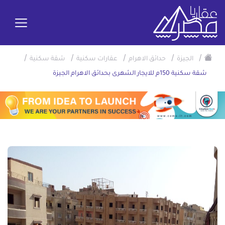
/
/
/
/
/
الجيزة
حدائق الاهرام
عقارات سكنية
شقة سكنية
شقة سكنية 150م للايجار الشهرى بحدائق الاهرام الجيزة